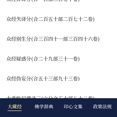
大藏经
佛学辞典
印心文集
政策法规