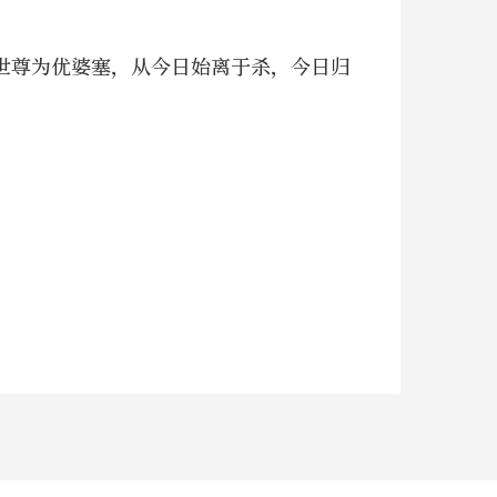
世尊为优婆塞，从今日始离于杀，今日归