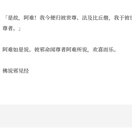
「是故，阿难！我今便归彼世尊、法及比丘僧，我于彼
尊者。」
阿难如是说。彼邪命闻尊者阿难所说，欢喜而乐。
佛说邪见经