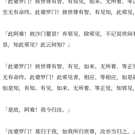
「此婆罗门！彼世尊有智、有知见，如来、无所着、等
至无有命终。此婆罗门！彼世尊有智、有见知，此邪见
「此阿难！彼沙门瞿昙！弃邪见、除邪见，不记说世间
昙，知此邪见？此云何知？」
「此婆罗门！彼世尊有智、有见，如来、无所着、等正
无有命终。此婆罗门！此邪见者，相应、等相应，如是
如是知，有知、有见，如来、无所着、等正觉，知邪见
「是故，阿难！我今归汝。」
「汝婆罗门！莫归于我，如我所归世尊，汝亦当归之。