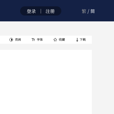
登录
｜
注册
繁
/
简
夜间
字体
收藏
下载