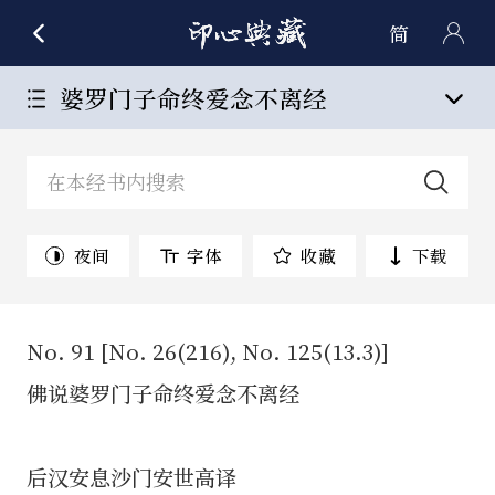
简
婆罗门子命终爱念不离经
夜间
字体
收藏
下载
No. 91 [No. 26(216), No. 125(13.3)]
佛说婆罗门子命终爱念不离经
后汉安息沙门安世高译