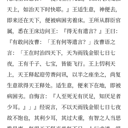
天上，如治天下时快耶。』王适生意，神便去，
即来还在天下，便被病困劣着床。王所从群臣官
属，悉在王床边问王：『得无有遗言？』王曰：
『有敢问汝曹：「王有何等遗言？」汝曹语之
言：「王在时治四天下，天为雨钱金银七日七
夜，王有千子、七宝，皆能飞行。王上忉利天
上，天王释起迎劳赉问讯，以半之座坐之，尚复
生意欲得天王释处。适生意，便来下在地，即被
病困劣。自悔言：『人至死无有厌足，知厌足者
少耳。』」』经说言，不以天雨钱金银七日七夜
故不饱也，其利少耳，其过大重，有智之人当思