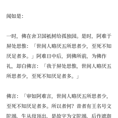
闻如是：
一时，佛在舍卫国衹树给孤独园。是时，阿难于
屏处思惟：「世间人略厌五所思者少，至死不知
厌足者多。」阿难日中后，到佛所前，为佛作
礼，却白佛言：「我于屏处思惟，世间人略厌五
所思者少，至死不知厌足者多。」
佛言：「审如阿难言，世间人略厌五所思者少，
至死不知厌足者多。所以者何？昔者有王名号文
陀竭，生从母顶出，是故字为文陀竭，后作遮迦