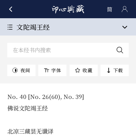
简
文陀竭王经
夜间
字体
收藏
下载
No. 40 [No. 26(60), No. 39]
佛说文陀竭王经
北凉三藏昙无谶译