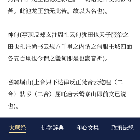
大藏经
佛学辞典
印心文集
政策法规