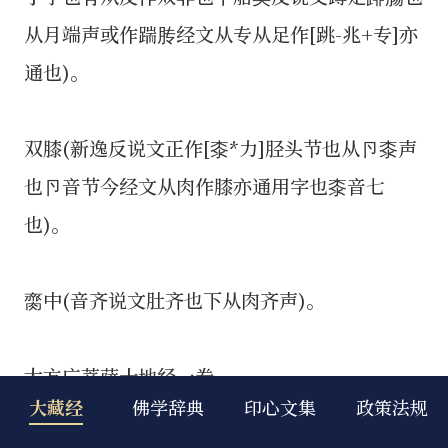
大藏经
佛学辞典
印心文集
政策法规