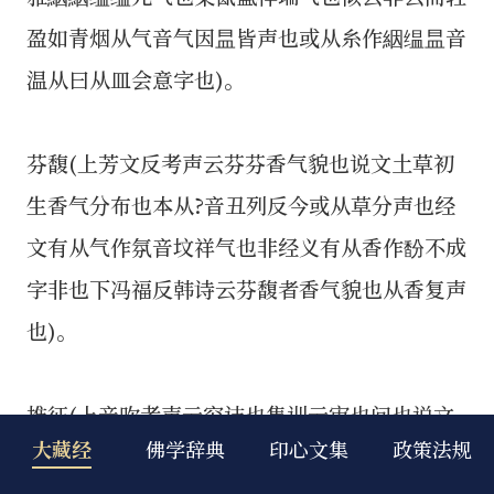
大藏经
佛学辞典
印心文集
政策法规