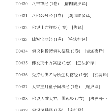
T0430 八吉祥经 (1卷) [僧伽婆罗译]
T0431 八佛名号经 (1卷) [闍那崛多译]
T0432 佛说十吉祥经 (1卷) [失译]
T0433 佛说宝网经 (1卷) [竺法护译]
T0434 佛说称扬诸佛功德经 (3卷) [吉迦夜译]
T0435 佛说灭十方冥经 (1卷) [竺法护译]
T0436 受持七佛名号所生功德经 (1卷) [玄奘译]
T0437 大乘宝月童子问法经 (1卷) [施护译]
T0438 佛说大乘大方广佛冠经 (2卷) [法护等译]
T0439 佛说诸佛经 (1卷) [施护译]