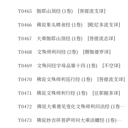
T0465 伽耶山顶经 (1卷) [菩提流支译]
T0466 佛说象头精舍经 (1卷) [毗尼多流支译]
T0467 大乘伽耶山顶经 (1卷) [菩提流志译]
T0468 文殊师利问经 (2卷) [僧伽婆罗译]
T0469 文殊问经字母品第十四 (1卷) [不空译]
T0470 佛说文殊师利巡行经 (1卷) [菩提流支译]
T0471 佛说文殊师利行经 (1卷) [豆那掘多译]
T0472 佛说大乘善见变化文殊师利问法经 (1卷) [天息灾译]
T0473 佛说妙吉祥菩萨所问大乘法螺经 (1卷) [法贤译]