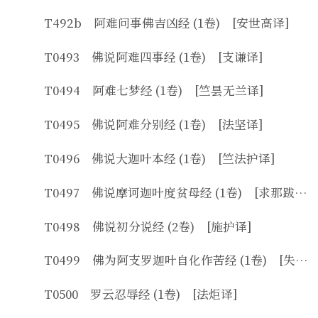
T492b 阿难问事佛吉凶经 (1卷) [安世高译]
T0493 佛说阿难四事经 (1卷) [支谦译]
T0494 阿难七梦经 (1卷) [竺昙无兰译]
T0495 佛说阿难分别经 (1卷) [法坚译]
T0496 佛说大迦叶本经 (1卷) [竺法护译]
T0497 佛说摩诃迦叶度贫母经 (1卷) [求那跋陀罗译]
T0498 佛说初分说经 (2卷) [施护译]
T0499 佛为阿支罗迦叶自化作苦经 (1卷) [失译]
T0500 罗云忍辱经 (1卷) [法炬译]