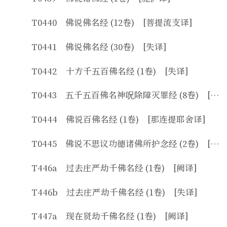
T0440 佛说佛名经 (12卷) [菩提流支译]
T0441 佛说佛名经 (30卷) [失译]
T0442 十方千五百佛名经 (1卷) [失译]
T0443 五千五百佛名神呪除障灭罪经 (8卷) [闍那崛多译]
T0444 佛说百佛名经 (1卷) [那连提耶舍译]
T0445 佛说不思议功德诸佛所护念经 (2卷) [失译]
T446a 过去庄严劫千佛名经 (1卷) [阙译]
T446b 过去庄严劫千佛名经 (1卷) [失译]
T447a 现在贤劫千佛名经 (1卷) [阙译]