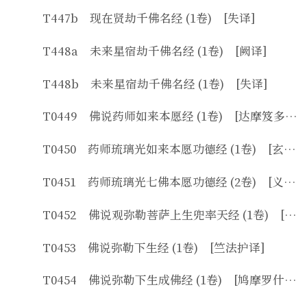
T447b 现在贤劫千佛名经 (1卷) [失译]
T448a 未来星宿劫千佛名经 (1卷) [阙译]
T448b 未来星宿劫千佛名经 (1卷) [失译]
T0449 佛说药师如来本愿经 (1卷) [达摩笈多译]
T0450 药师琉璃光如来本愿功德经 (1卷) [玄奘译]
T0451 药师琉璃光七佛本愿功德经 (2卷) [义净译]
T0452 佛说观弥勒菩萨上生兜率天经 (1卷) [沮渠京声译]
T0453 佛说弥勒下生经 (1卷) [竺法护译]
T0454 佛说弥勒下生成佛经 (1卷) [鸠摩罗什译]