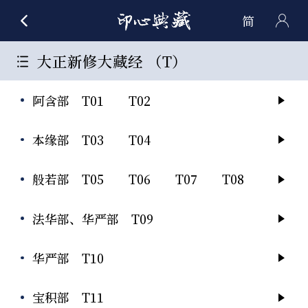
简
大正新修大藏经 （T）
阿含部 T01 T02
本缘部 T03 T04
般若部 T05 T06 T07 T08
法华部、华严部 T09
华严部 T10
宝积部 T11