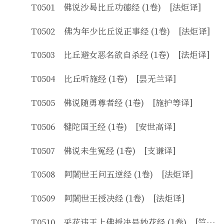
T0501 佛说沙曷比丘功德经 (1卷) [法炬译]
T0502 佛为年少比丘说正事经 (1卷) [法炬译]
T0503 比丘避女恶名欲自杀经 (1卷) [法炬译]
T0504 比丘听施经 (1卷) [昙无兰译]
T0505 佛说随勇尊者经 (1卷) [施护等译]
T0506 犍陀国王经 (1卷) [安世高译]
T0507 佛说未生冤经 (1卷) [支谦译]
T0508 阿闍世王问五逆经 (1卷) [法炬译]
T0509 阿闍世王授决经 (1卷) [法炬译]
T0510 采花违王上佛授决号妙花经 (1卷) [竺昙无兰译]