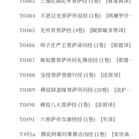
T0483 三曼陀跋陀罗菩萨经 (1卷) [聂道真译]
T0484 不思议光菩萨所说经 (1卷) [鸠摩罗什译]
T0485 无所有菩萨经 (4卷) [闍那崛多等译]
T0486 师子庄严王菩萨请问经 (1卷) [那提译]
T0487 离垢慧菩萨所问礼佛法经 (1卷) [那提译]
T0488 宝授菩萨菩提行经 (1卷) [法贤译]
T0489 佛说除盖障菩萨所问经 (20卷) [法护等译]
T0490 佛说八大菩萨经 (1卷) [法贤译]
T0491 六菩萨亦当诵持经 (1卷) [失译]
T492a 佛说阿难问事佛吉凶经 (1卷) [安世高译]