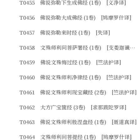
T0455 佛说弥勒下生成佛经 (1卷) [义净译]
T0456 佛说弥勒大成佛经 (1卷) [鸠摩罗什译]
T0457 佛说弥勒来时经 (1卷) [失译]
T0458 文殊师利问菩萨署经 (1卷) [支娄迦谶译]
T0459 佛说文殊悔过经 (1卷) [竺法护译]
T0460 佛说文殊师利净律经 (1卷) [竺法护译]
T0461 佛说文殊师利现宝藏经 (2卷) [竺法护译]
T0462 大方广宝箧经 (3卷) [求那跋陀罗译]
T0463 佛说文殊师利般涅盘经 (1卷) [聂道真译]
T0464 文殊师利问菩提经 (1卷) [鸠摩罗什译]