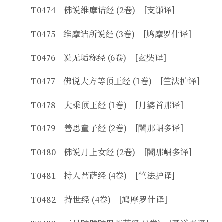
T0474 佛说维摩诘经 (2卷) [支谦译]
T0475 维摩诘所说经 (3卷) [鸠摩罗什译]
T0476 说无垢称经 (6卷) [玄奘译]
T0477 佛说大方等顶王经 (1卷) [竺法护译]
T0478 大乘顶王经 (1卷) [月婆首那译]
T0479 善思童子经 (2卷) [闍那崛多译]
T0480 佛说月上女经 (2卷) [闍那崛多译]
T0481 持人菩萨经 (4卷) [竺法护译]
T0482 持世经 (4卷) [鸠摩罗什译]