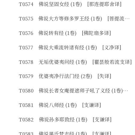
T0574 佛说坚固女经 (1卷) [那连提耶舍译]
T0575 佛说大方等修多罗王经 (1卷) [菩提流支译]
T0576 佛说转有经 (1卷) [佛陀扇多译]
T0577 佛说大乘流转诸有经 (1卷) [义净译]
T0578 无垢优婆夷问经 (1卷) [瞿昙般若流支译]
T0579 优婆夷净行法门经 (2卷) [失译]
T0580 佛说长者女庵提遮师子吼了义经 (1卷) [失译]
T0581 佛说八师经 (1卷) [支谦译]
T0582 佛说孙多耶致经 (1卷) [支谦译]
T0583 佛说黑氏梵志经 (1卷) [支谦译]