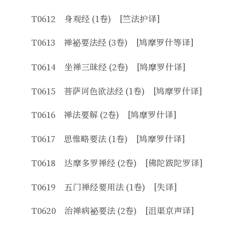
T0612 身观经 (1卷) [竺法护译]
T0613 禅祕要法经 (3卷) [鸠摩罗什等译]
T0614 坐禅三昧经 (2卷) [鸠摩罗什译]
T0615 菩萨诃色欲法经 (1卷) [鸠摩罗什译]
T0616 禅法要解 (2卷) [鸠摩罗什译]
T0617 思惟略要法 (1卷) [鸠摩罗什译]
T0618 达摩多罗禅经 (2卷) [佛陀跋陀罗译]
T0619 五门禅经要用法 (1卷) [失译]
T0620 治禅病祕要法 (2卷) [沮渠京声译]