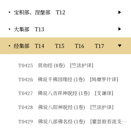
宝积部、涅槃部 T12
大集部 T13
经集部 T14 T15 T16 T17
T0425 贤劫经 (8卷) [竺法护译]
T0426 佛说千佛因缘经 (1卷) [鸠摩罗什译]
T0427 佛说八吉祥神呪经 (1卷) [支谦译]
T0428 佛说八阳神呪经 (1卷) [竺法护译]
T0429 佛说八部佛名经 (1卷) [瞿昙般若流支译]