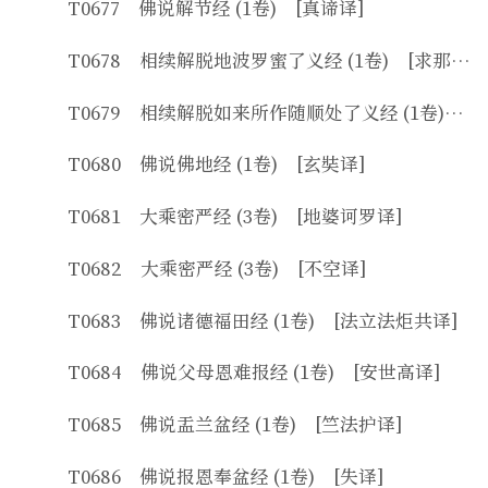
T0677 佛说解节经 (1卷) [真谛译]
T0678 相续解脱地波罗蜜了义经 (1卷) [求那跋陀罗译]
T0679 相续解脱如来所作随顺处了义经 (1卷) [求那跋陀罗译]
T0680 佛说佛地经 (1卷) [玄奘译]
T0681 大乘密严经 (3卷) [地婆诃罗译]
T0682 大乘密严经 (3卷) [不空译]
T0683 佛说诸德福田经 (1卷) [法立法炬共译]
T0684 佛说父母恩难报经 (1卷) [安世高译]
T0685 佛说盂兰盆经 (1卷) [竺法护译]
T0686 佛说报恩奉盆经 (1卷) [失译]