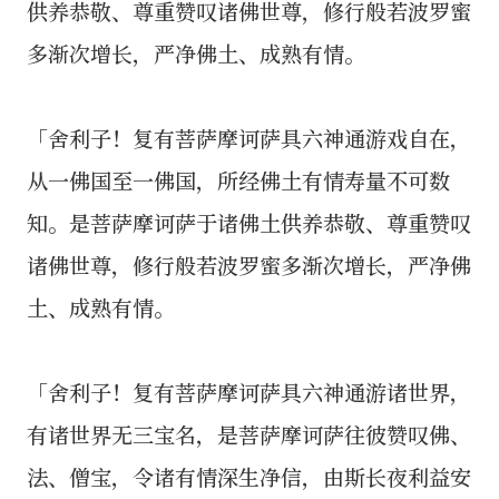
供养恭敬、尊重赞叹诸佛世尊，修行般若波罗蜜
多渐次增长，严净佛土、成熟有情。
「舍利子！复有菩萨摩诃萨具六神通游戏自在，
从一佛国至一佛国，所经佛土有情寿量不可数
知。是菩萨摩诃萨于诸佛土供养恭敬、尊重赞叹
诸佛世尊，修行般若波罗蜜多渐次增长，严净佛
土、成熟有情。
「舍利子！复有菩萨摩诃萨具六神通游诸世界，
有诸世界无三宝名，是菩萨摩诃萨往彼赞叹佛、
法、僧宝，令诸有情深生净信，由斯长夜利益安