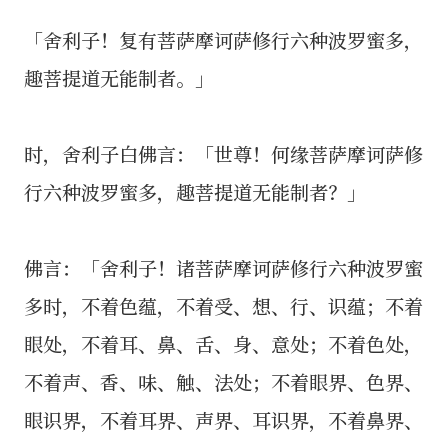
「舍利子！复有菩萨摩诃萨修行六种波罗蜜多，
趣菩提道无能制者。」
时，舍利子白佛言：「世尊！何缘菩萨摩诃萨修
行六种波罗蜜多，趣菩提道无能制者？」
佛言：「舍利子！诸菩萨摩诃萨修行六种波罗蜜
多时，不着色蕴，不着受、想、行、识蕴；不着
眼处，不着耳、鼻、舌、身、意处；不着色处，
不着声、香、味、触、法处；不着眼界、色界、
眼识界，不着耳界、声界、耳识界，不着鼻界、