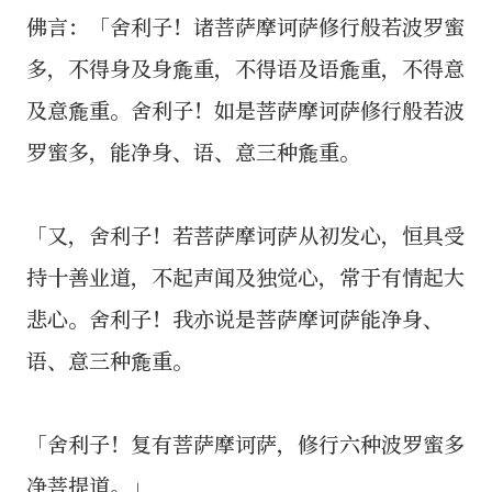
佛言：「舍利子！诸菩萨摩诃萨修行般若波罗蜜
多，不得身及身麁重，不得语及语麁重，不得意
及意麁重。舍利子！如是菩萨摩诃萨修行般若波
罗蜜多，能净身、语、意三种麁重。
「又，舍利子！若菩萨摩诃萨从初发心，恒具受
持十善业道，不起声闻及独觉心，常于有情起大
悲心。舍利子！我亦说是菩萨摩诃萨能净身、
语、意三种麁重。
「舍利子！复有菩萨摩诃萨，修行六种波罗蜜多
净菩提道。」