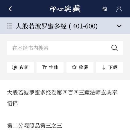
简
大般若波罗蜜多经 ( 401-600)
夜间
字体
收藏
下载
大般若波罗蜜多经卷第四百四三藏法师玄奘奉
诏译
第二分观照品第三之三