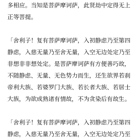
多相应。当知是菩萨摩诃萨，此贤劫中定得无上
正等菩提。
「舍利子！复有菩萨摩诃萨，入初静虑乃至第四
静虑，入慈无量乃至舍无量，入空无边处定乃至
非想非非想处定。是菩萨摩诃萨有方便善巧故，
不随静虑、无量、无色势力而生，还生欲界若刹
帝利大族、若婆罗门大族、若长者大族、若居士
大族，为欲成熟诸有情故，不为贪染后有故生。
「舍利子！复有菩萨摩诃萨，入初静虑乃至第四
静虑，入慈无量乃至舍无量，入空无边处定乃至