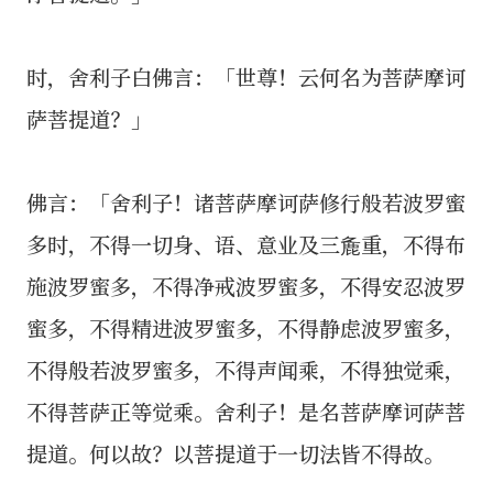
时，舍利子白佛言：「世尊！云何名为菩萨摩诃
萨菩提道？」
佛言：「舍利子！诸菩萨摩诃萨修行般若波罗蜜
多时，不得一切身、语、意业及三麁重，不得布
施波罗蜜多，不得净戒波罗蜜多，不得安忍波罗
蜜多，不得精进波罗蜜多，不得静虑波罗蜜多，
不得般若波罗蜜多，不得声闻乘，不得独觉乘，
不得菩萨正等觉乘。舍利子！是名菩萨摩诃萨菩
提道。何以故？以菩提道于一切法皆不得故。