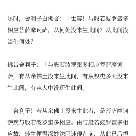
尔时，舍利子白佛言：「世尊！与般若波罗蜜多
相应菩萨摩诃萨，从何处没来生此间？从此间没
当生何处？」
佛告舍利子：「与般若波罗蜜多相应菩萨摩诃
萨，有从余佛土没来生此间，有从覩史多天没来
生此间，有从人中没还生此间。
「舍利子！若从余佛土没来生此者，是菩萨摩诃
萨疾与般若波罗蜜多相应。由与般若波罗蜜多相
应故，转生便得深妙法门速现在前，从此已后恒