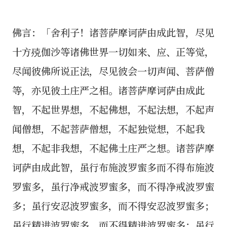
佛言：「舍利子！诸菩萨摩诃萨由成此智，尽见
十方殑伽沙等诸佛世界一切如来、应、正等觉，
尽闻彼佛所说正法，尽见彼会一切声闻、菩萨僧
等，亦见彼土庄严之相。诸菩萨摩诃萨由成此
智，不起世界想，不起佛想，不起法想，不起声
闻僧想，不起菩萨僧想，不起独觉想，不起我
想，不起非我想，不起佛土庄严之想。诸菩萨摩
诃萨由成此智，虽行布施波罗蜜多而不得布施波
罗蜜多，虽行净戒波罗蜜多，而不得净戒波罗蜜
多；虽行安忍波罗蜜多，而不得安忍波罗蜜多；
虽行精进波罗蜜多，而不得精进波罗蜜多；虽行