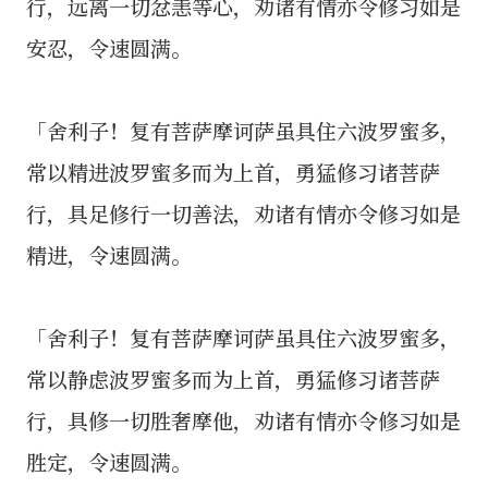
行，远离一切忿恚等心，劝诸有情亦令修习如是
安忍，令速圆满。
「舍利子！复有菩萨摩诃萨虽具住六波罗蜜多，
常以精进波罗蜜多而为上首，勇猛修习诸菩萨
行，具足修行一切善法，劝诸有情亦令修习如是
精进，令速圆满。
「舍利子！复有菩萨摩诃萨虽具住六波罗蜜多，
常以静虑波罗蜜多而为上首，勇猛修习诸菩萨
行，具修一切胜奢摩他，劝诸有情亦令修习如是
胜定，令速圆满。