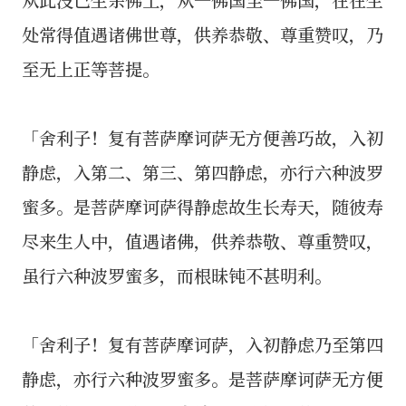
处常得值遇诸佛世尊，供养恭敬、尊重赞叹，乃
至无上正等菩提。
「舍利子！复有菩萨摩诃萨无方便善巧故，入初
静虑，入第二、第三、第四静虑，亦行六种波罗
蜜多。是菩萨摩诃萨得静虑故生长寿天，随彼寿
尽来生人中，值遇诸佛，供养恭敬、尊重赞叹，
虽行六种波罗蜜多，而根昧钝不甚明利。
「舍利子！复有菩萨摩诃萨，入初静虑乃至第四
静虑，亦行六种波罗蜜多。是菩萨摩诃萨无方便