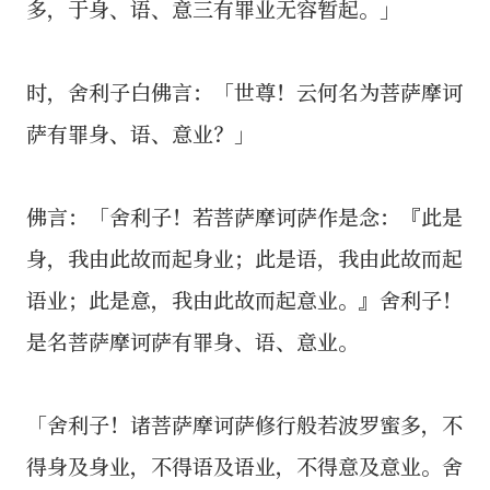
多，于身、语、意三有罪业无容暂起。」
时，舍利子白佛言：「世尊！云何名为菩萨摩诃
萨有罪身、语、意业？」
佛言：「舍利子！若菩萨摩诃萨作是念：『此是
身，我由此故而起身业；此是语，我由此故而起
语业；此是意，我由此故而起意业。』舍利子！
是名菩萨摩诃萨有罪身、语、意业。
「舍利子！诸菩萨摩诃萨修行般若波罗蜜多，不
得身及身业，不得语及语业，不得意及意业。舍