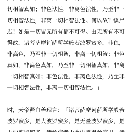
切相智真如；非色法性，非离色法性，乃至非一
切相智法性，非离一切相智法性。何以故？憍尸
迦！如是一切皆无所有都不可得。由无所有不可
得故，诸菩萨摩诃萨所学般若波罗蜜多，非色，
非离色，乃至非一切相智，非离一切相智；非色
真如，非离色真如，乃至非一切相智真如，非离
一切相智真如；非色法性，非离色法性，乃至非
一切相智法性，非离一切相智法性。」
时，天帝释白善现言：「诸菩萨摩诃萨所学般若
波罗蜜多，是大波罗蜜多，是无量波罗蜜多，是
无边波罗蜜多。诸预流者于此中学得预流果，诸