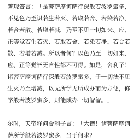
善现答言：「是菩萨摩诃萨行深般若波罗蜜多，
不见色乃至识若生若灭、若取若舍、若染若净、
若合若散、若增若减，乃至不见一切如来、应、
正等觉若生若灭、若取若舍、若染若净、若合若
散、若增若减。所以者何？以色乃至一切如来、
应、正等觉皆无自性都不可得。如是，舍利子！
诸菩萨摩诃萨行深般若波罗蜜多，于一切法不见
生灭乃至增减，以无所学无所成办而为方便，修
学般若波罗蜜多，则能成办一切智智。」
尔时，天帝释问舍利子言：「大德！诸菩萨摩诃
萨所学般若波罗蜜多，当于何求？」