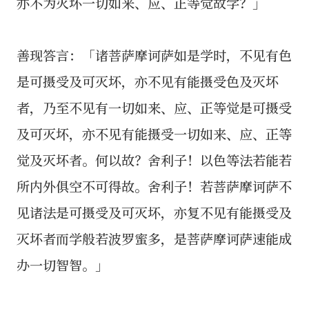
亦不为灭坏一切如来、应、正等觉故学？」
善现答言：「诸菩萨摩诃萨如是学时，不见有色
是可摄受及可灭坏，亦不见有能摄受色及灭坏
者，乃至不见有一切如来、应、正等觉是可摄受
及可灭坏，亦不见有能摄受一切如来、应、正等
觉及灭坏者。何以故？舍利子！以色等法若能若
所内外俱空不可得故。舍利子！若菩萨摩诃萨不
见诸法是可摄受及可灭坏，亦复不见有能摄受及
灭坏者而学般若波罗蜜多，是菩萨摩诃萨速能成
办一切智智。」