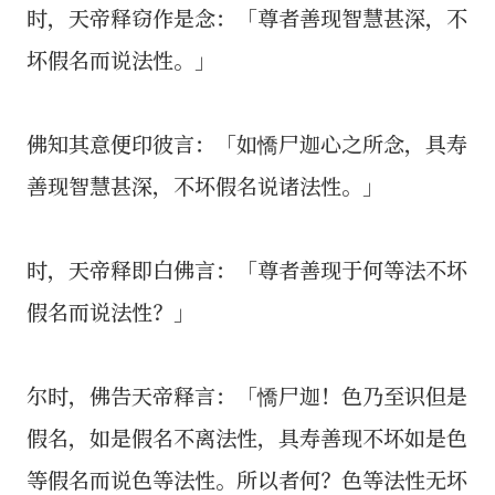
时，天帝释窃作是念：「尊者善现智慧甚深，不
坏假名而说法性。」
佛知其意便印彼言：「如憍尸迦心之所念，具寿
善现智慧甚深，不坏假名说诸法性。」
时，天帝释即白佛言：「尊者善现于何等法不坏
假名而说法性？」
尔时，佛告天帝释言：「憍尸迦！色乃至识但是
假名，如是假名不离法性，具寿善现不坏如是色
等假名而说色等法性。所以者何？色等法性无坏