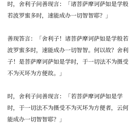
时，舍利子问善现言：「诸菩萨摩诃萨如是学般
若波罗蜜多时，速能成办一切智智耶？」
善现答言：「舍利子！诸菩萨摩诃萨如是学般若
波罗蜜多时，速能成办一切智智。何以故？舍利
子！是菩萨摩诃萨如是学时，于一切法不为摄受
不为灭坏为方便故。」
时，舍利子问善现言：「若菩萨摩诃萨如是学
时，于一切法不为摄受不为灭坏为方便者，云何
能成办一切智智耶？」