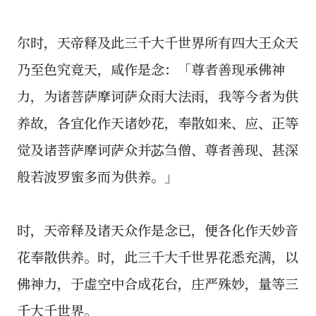
尔时，天帝释及此三千大千世界所有四大王众天
乃至色究竟天，咸作是念：「尊者善现承佛神
力，为诸菩萨摩诃萨众雨大法雨，我等今者为供
养故，各宜化作天诸妙花，奉散如来、应、正等
觉及诸菩萨摩诃萨众并苾刍僧、尊者善现、甚深
般若波罗蜜多而为供养。」
时，天帝释及诸天众作是念已，便各化作天妙音
花奉散供养。时，此三千大千世界花悉充满，以
佛神力，于虚空中合成花台，庄严殊妙，量等三
千大千世界。