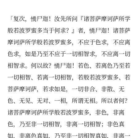
「复次，憍尸迦！汝先所问『诸菩萨摩诃萨所学
般若波罗蜜多当于何求？』者，憍尸迦！诸菩萨
摩诃萨所学般若波罗蜜多，不应于色求，不应离
色求，如是乃至不应于一切相智求，不应离一切
相智求。何以故？憍尸迦！若色、若离色乃至若
一切相智、若离一切相智，若般若波罗蜜多、若
菩萨摩诃萨，若求如是，一切非合、非散、无
色、无见、无对、一相，所谓无相。所以者何？
诸菩萨摩诃萨所学般若波罗蜜多，非色，非离
色，乃至非一切相智，非离一切相智；非色真
如，非离色真如，乃至非一切相智真如，非离一