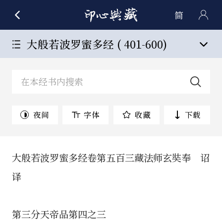
简
大般若波罗蜜多经 ( 401-600)
夜间
字体
收藏
下载
大般若波罗蜜多经卷第五百三藏法师玄奘奉 诏
译
第三分天帝品第四之三