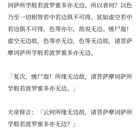
诃萨所学般若波罗蜜多亦无边。所以者何？以色
乃至一切相智若中若边俱不可得。犹如虚空若中
若边俱不可得，色等亦尔，故说无边。憍尸迦！
虚空无边故，色等亦无边，色等无边故，诸菩萨
摩诃萨所学般若波罗蜜多亦无边。
「复次，憍尸迦！所缘无边故，诸菩萨摩诃萨所
学般若波罗蜜多亦无边。」
天帝释言：「云何所缘无边故，诸菩萨摩诃萨所
学般若波罗蜜多亦无边？」