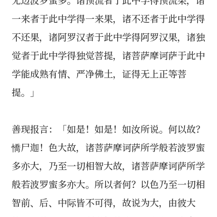
一来者于此中学得一来果，诸不还者于此中学得
不还果，诸阿罗汉者于此中学得阿罗汉果，诸独
觉者于此中学得独觉菩提，诸菩萨摩诃萨于此中
学能成熟有情、严净佛土，证得无上正等菩
提。」
善现报言：「如是！如是！如汝所说。何以故？
憍尸迦！色大故，诸菩萨摩诃萨所学般若波罗蜜
多亦大，乃至一切相智大故，诸菩萨摩诃萨所学
般若波罗蜜多亦大。所以者何？以色乃至一切相
智前、后、中际皆不可得，故说为大，由彼大