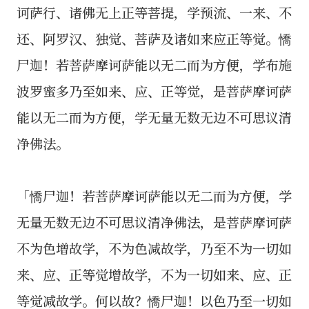
诃萨行、诸佛无上正等菩提，学预流、一来、不
还、阿罗汉、独觉、菩萨及诸如来应正等觉。憍
尸迦！若菩萨摩诃萨能以无二而为方便，学布施
波罗蜜多乃至如来、应、正等觉，是菩萨摩诃萨
能以无二而为方便，学无量无数无边不可思议清
净佛法。
「憍尸迦！若菩萨摩诃萨能以无二而为方便，学
无量无数无边不可思议清净佛法，是菩萨摩诃萨
不为色增故学，不为色减故学，乃至不为一切如
来、应、正等觉增故学，不为一切如来、应、正
等觉减故学。何以故？憍尸迦！以色乃至一切如