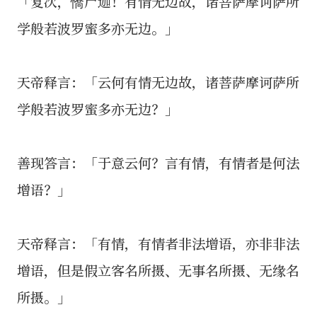
「复次，憍尸迦！有情无边故，诸菩萨摩诃萨所
学般若波罗蜜多亦无边。」
天帝释言：「云何有情无边故，诸菩萨摩诃萨所
学般若波罗蜜多亦无边？」
善现答言：「于意云何？言有情，有情者是何法
增语？」
天帝释言：「有情，有情者非法增语，亦非非法
增语，但是假立客名所摄、无事名所摄、无缘名
所摄。」