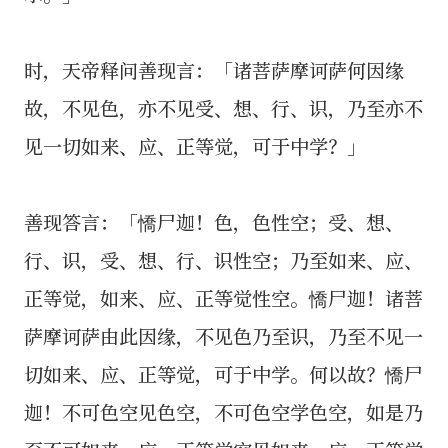
时，天帝释问善现言：「诸菩萨摩诃萨何因缘
故，不见色，亦不见受、想、行、识，乃至亦不
见一切如来、应、正等觉，可于中学？」
善现答言：「憍尸迦！色，色性空；受、想、
行、识，受、想、行、识性空；乃至如来、应、
正等觉，如来、应、正等觉性空。憍尸迦！诸菩
萨摩诃萨由此因缘，不见色乃至识，乃至不见一
切如来、应、正等觉，可于中学。何以故？憍尸
迦！不可色空见色空，不可色空学色空，如是乃