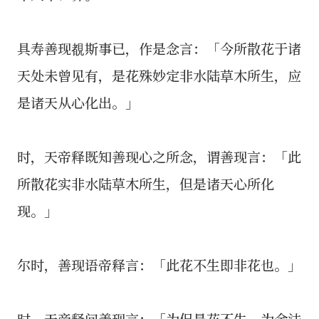
具寿善现覩斯事已，作是念言：「今所散花于诸
天处未曾见有，是花殊妙定非水陆草木所生，应
是诸天从心化出。」
时，天帝释既知善现心之所念，谓善现言：「此
所散花实非水陆草木所生，但是诸天心所化
现。」
尔时，善现语帝释言：「此花不生即非花也。」
时，天帝释问善现言：「为但是花不生，为余法