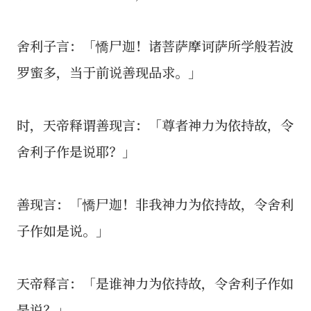
舍利子言：「憍尸迦！诸菩萨摩诃萨所学般若波
罗蜜多，当于前说善现品求。」
时，天帝释谓善现言：「尊者神力为依持故，令
舍利子作是说耶？」
善现言：「憍尸迦！非我神力为依持故，令舍利
子作如是说。」
天帝释言：「是谁神力为依持故，令舍利子作如
是说？」