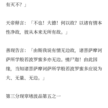
有灭不？」
天帝释言：「不也！大德！何以故？以诸有情本
性净故，彼从本来无所有故。」
善现告言：「由斯我说有情无边故，诸菩萨摩诃
萨所学般若波罗蜜多亦无边。憍尸迦！由此因
缘，当知诸菩萨摩诃萨所学般若波罗蜜多应说为
大、无量、无边。」
第三分现窣堵波品第五之一