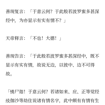
善现复言：「于意云何？于此般若波罗蜜多甚深
经中，为亦显示有实有情不？」
天帝释言：「不也！大德！」
善现告言：「于此般若波罗蜜多甚深经中，既不
显示有实有情，故说无边，以彼中、边不可得
故。
「憍尸迦！于意云何？若诸如来、应、正等觉经
殑伽沙等劫住说诸有情名字，此中颇有有情有生