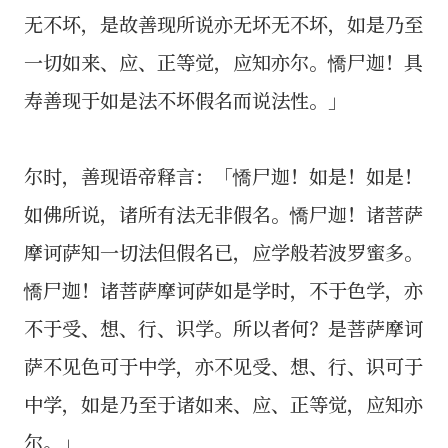
无不坏，是故善现所说亦无坏无不坏，如是乃至
一切如来、应、正等觉，应知亦尔。憍尸迦！具
寿善现于如是法不坏假名而说法性。」
尔时，善现语帝释言：「憍尸迦！如是！如是！
如佛所说，诸所有法无非假名。憍尸迦！诸菩萨
摩诃萨知一切法但假名已，应学般若波罗蜜多。
憍尸迦！诸菩萨摩诃萨如是学时，不于色学，亦
不于受、想、行、识学。所以者何？是菩萨摩诃
萨不见色可于中学，亦不见受、想、行、识可于
中学，如是乃至于诸如来、应、正等觉，应知亦
尔。」