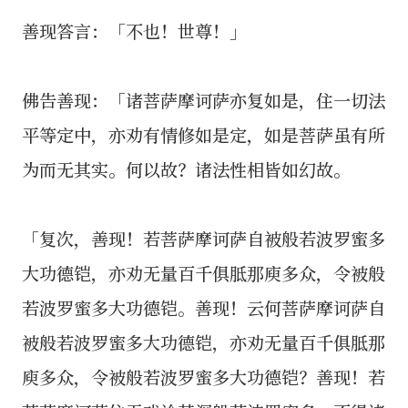
善现答言：「不也！世尊！」
佛告善现：「诸菩萨摩诃萨亦复如是，住一切法
平等定中，亦劝有情修如是定，如是菩萨虽有所
为而无其实。何以故？诸法性相皆如幻故。
「复次，善现！若菩萨摩诃萨自被般若波罗蜜多
大功德铠，亦劝无量百千俱胝那庾多众，令被般
若波罗蜜多大功德铠。善现！云何菩萨摩诃萨自
被般若波罗蜜多大功德铠，亦劝无量百千俱胝那
庾多众，令被般若波罗蜜多大功德铠？善现！若