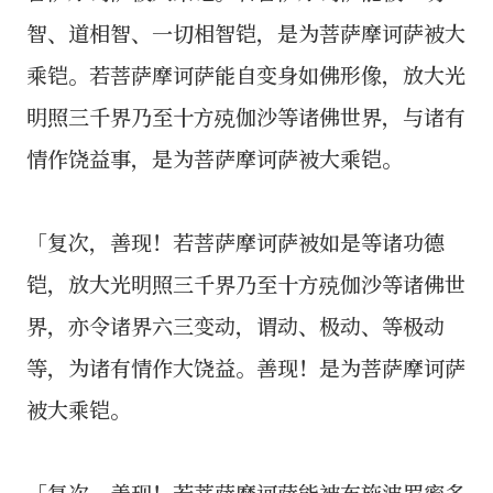
智、道相智、一切相智铠，是为菩萨摩诃萨被大
乘铠。若菩萨摩诃萨能自变身如佛形像，放大光
明照三千界乃至十方殑伽沙等诸佛世界，与诸有
情作饶益事，是为菩萨摩诃萨被大乘铠。
「复次，善现！若菩萨摩诃萨被如是等诸功德
铠，放大光明照三千界乃至十方殑伽沙等诸佛世
界，亦令诸界六三变动，谓动、极动、等极动
等，为诸有情作大饶益。善现！是为菩萨摩诃萨
被大乘铠。
「复次，善现！若菩萨摩诃萨能被布施波罗蜜多