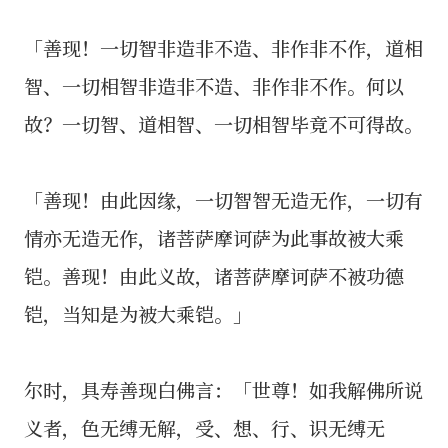
「善现！一切智非造非不造、非作非不作，道相
智、一切相智非造非不造、非作非不作。何以
故？一切智、道相智、一切相智毕竟不可得故。
「善现！由此因缘，一切智智无造无作，一切有
情亦无造无作，诸菩萨摩诃萨为此事故被大乘
铠。善现！由此义故，诸菩萨摩诃萨不被功德
铠，当知是为被大乘铠。」
尔时，具寿善现白佛言：「世尊！如我解佛所说
义者，色无缚无解，受、想、行、识无缚无