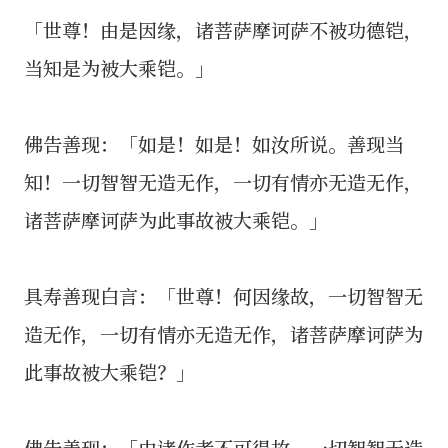
「世尊！由是因缘，诸菩萨摩诃萨不被功德铠，
当知是为被大乘铠。」
佛告善现：「如是！如是！如汝所说。善现当
知！一切智智无造无作，一切有情亦无造无作，
诸菩萨摩诃萨为此事故被大乘铠。」
具寿善现白言：「世尊！何因缘故，一切智智无
造无作，一切有情亦无造无作，诸菩萨摩诃萨为
此事故被大乘铠？」
佛告善现：「由诸作者不可得故，一切智智无造