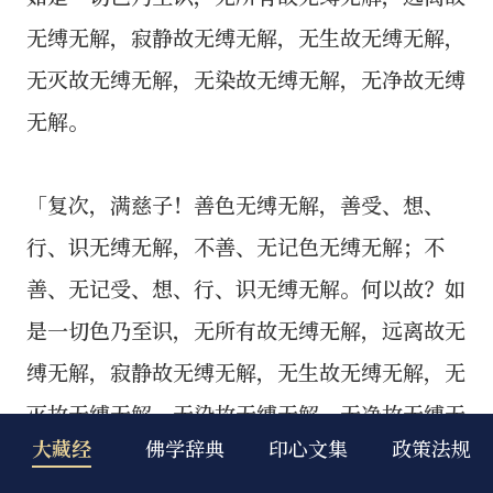
无缚无解，寂静故无缚无解，无生故无缚无解，
无灭故无缚无解，无染故无缚无解，无净故无缚
无解。
「复次，满慈子！善色无缚无解，善受、想、
行、识无缚无解，不善、无记色无缚无解；不
善、无记受、想、行、识无缚无解。何以故？如
是一切色乃至识，无所有故无缚无解，远离故无
缚无解，寂静故无缚无解，无生故无缚无解，无
灭故无缚无解，无染故无缚无解，无净故无缚无
大藏经
佛学辞典
印心文集
政策法规
解。