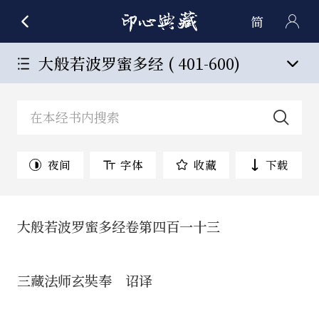
简
大般若波罗蜜多经 ( 401-600)
夜间
字体
收藏
下载
大般若波罗蜜多经卷第四百一十三
三藏法师玄奘奉 诏译