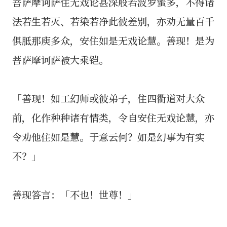
菩萨摩诃萨住无戏论甚深般若波罗蜜多，不得诸
法若生若灭、若染若净此彼差别，亦劝无量百千
俱胝那庾多众，安住如是无戏论慧。善现！是为
菩萨摩诃萨被大乘铠。
「善现！如工幻师或彼弟子，住四衢道对大众
前，化作种种诸有情类，令自安住无戏论慧，亦
令劝他住如是慧。于意云何？如是幻事为有实
不？」
善现答言：「不也！世尊！」