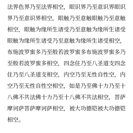
法界色界乃至法界相空，眼识界乃至意识界眼识
界乃至意识界相空，眼触乃至意触眼触乃至意触
相空，眼触为缘所生诸受乃至意触为缘所生诸受
眼触为缘所生诸受乃至意触为缘所生诸受相空，
布施波罗蜜多乃至般若波罗蜜多布施波罗蜜多乃
至般若波罗蜜多相空，四念住乃至八圣道支四念
住乃至八圣道支相空，内空乃至无性自性空，内
空乃至无性自性空相空，如是乃至佛十力乃至十
八佛不共法佛十力乃至十八佛不共法相空，菩萨
摩诃萨菩萨摩诃萨相空，被大功德铠被大功德铠
相空。