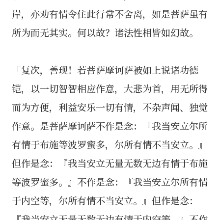
岸，亦劝有情令住此行常不舍离，如是菩萨虽有
所为而无其实。何以故？诸法性相皆如幻故。
「复次，善现！若菩萨摩诃萨被如上说诸功德
铠，以一切智智相应作意，大悲为首，用无所得
而为方便，利益安乐一切有情，不杂声闻、独觉
作意。是菩萨摩诃萨不作是念：『我当安立尔所
有情于布施等波罗蜜多，尔所有情不当安立。』
但作是念：『我当安立无量无数无边有情于布施
等波罗蜜多。』不作是念：『我当安立尔所有情
于内空等，尔所有情不当安立。』但作是念：
『我当安立无量无数无边有情于内空等。』不作