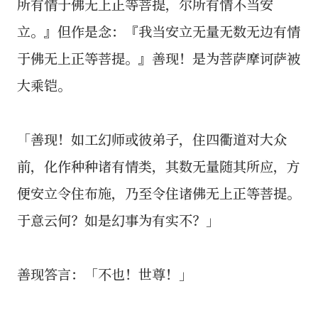
所有情于佛无上正等菩提，尔所有情不当安
立。』但作是念：『我当安立无量无数无边有情
于佛无上正等菩提。』善现！是为菩萨摩诃萨被
大乘铠。
「善现！如工幻师或彼弟子，住四衢道对大众
前，化作种种诸有情类，其数无量随其所应，方
便安立令住布施，乃至令住诸佛无上正等菩提。
于意云何？如是幻事为有实不？」
善现答言：「不也！世尊！」