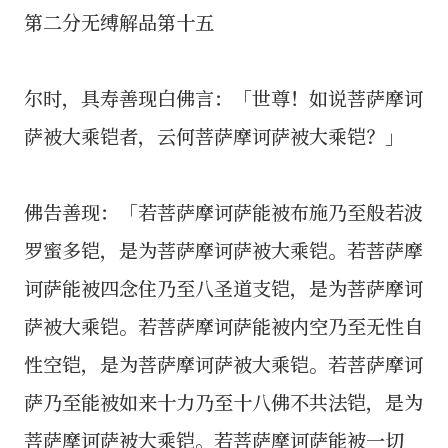
第二分无缚解品第十五
尔时，具寿善现白佛言：「世尊！如说菩萨摩诃
萨被大乘铠者，云何菩萨摩诃萨被大乘铠？」
佛告善现：「若菩萨摩诃萨能被布施乃至般若波
罗蜜多铠，是为菩萨摩诃萨被大乘铠。若菩萨摩
诃萨能被四念住乃至八圣道支铠，是为菩萨摩诃
萨被大乘铠。若菩萨摩诃萨能被内空乃至无性自
性空铠，是为菩萨摩诃萨被大乘铠。若菩萨摩诃
萨乃至能被如来十力乃至十八佛不共法铠，是为
菩萨摩诃萨被大乘铠。若菩萨摩诃萨能被一切