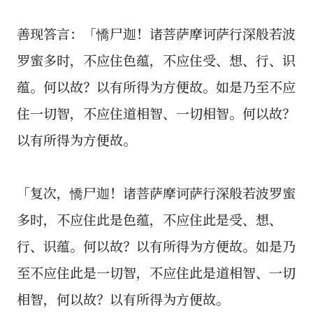
善现答言：「憍尸迦！诸菩萨摩诃萨行深般若波
罗蜜多时，不应住色蕴，不应住受、想、行、识
蕴。何以故？以有所得为方便故。如是乃至不应
住一切智，不应住道相智、一切相智。何以故？
以有所得为方便故。
「复次，憍尸迦！诸菩萨摩诃萨行深般若波罗蜜
多时，不应住此是色蕴，不应住此是受、想、
行、识蕴。何以故？以有所得为方便故。如是乃
至不应住此是一切智，不应住此是道相智、一切
相智，何以故？以有所得为方便故。