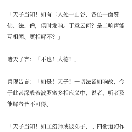
「天子当知！如有二人处一山谷，各住一面赞
佛、法、僧，俱时发响。于意云何？是二响声能
互相闻、更相解不？」
诸天子言：「不也！大德！」
善现告言：「如是！天子！一切法皆如响故，今
于此甚深般若波罗蜜多相应义中，说者、听者及
能解者皆不可得。
「天子当知！如工幻师或彼弟子，于四衢道幻作