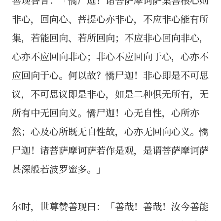
非心，回向心、菩提心亦非心，不应非心能有所
集，若能回向、若所回向；不应非心回向非心，
心亦不应回向非心；非心不应回向于心，心亦不
应回向于心。何以故？憍尸迦！非心即是不可思
议，不可思议即是非心，如是二种俱无所有，无
所有中无回向义。憍尸迦！心无自性，心所亦
然；心及心所既无自性故，心亦无回向心义。憍
尸迦！诸菩萨摩诃萨若作是观，是谓菩萨摩诃萨
甚深般若波罗蜜多。」
尔时，世尊赞善现曰：「善哉！善哉！汝今善能