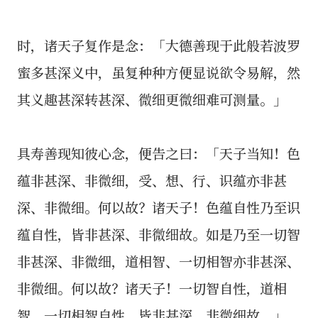
时，诸天子复作是念：「大德善现于此般若波罗
蜜多甚深义中，虽复种种方便显说欲令易解，然
其义趣甚深转甚深、微细更微细难可测量。」
具寿善现知彼心念，便告之曰：「天子当知！色
蕴非甚深、非微细，受、想、行、识蕴亦非甚
深、非微细。何以故？诸天子！色蕴自性乃至识
蕴自性，皆非甚深、非微细故。如是乃至一切智
非甚深、非微细，道相智、一切相智亦非甚深、
非微细。何以故？诸天子！一切智自性，道相
智、一切相智自性，皆非甚深、非微细故。」