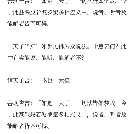
善现告言：「如是！天子！一切法皆如化故，今
于此甚深般若波罗蜜多相应义中，说者、听者及
能解者皆不可得。
「天子当知！如梦见佛为众说法。于意云何？此
中有实能说、能听、能解者不？」
诸天子言：「不也！大德！」
善现告言：「如是！天子！一切法皆如梦故，今
于此甚深般若波罗蜜多相应义中，说者、听者及
能解者皆不可得。