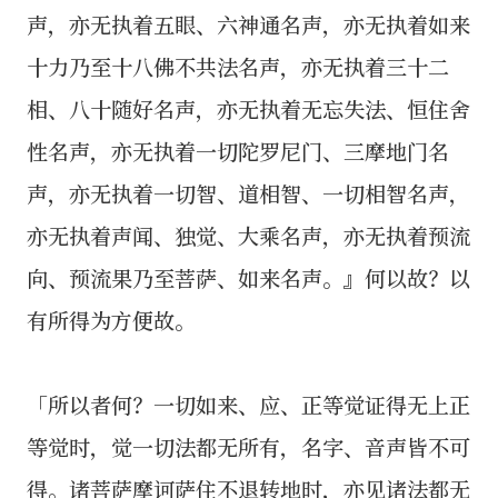
声，亦无执着五眼、六神通名声，亦无执着如来
十力乃至十八佛不共法名声，亦无执着三十二
相、八十随好名声，亦无执着无忘失法、恒住舍
性名声，亦无执着一切陀罗尼门、三摩地门名
声，亦无执着一切智、道相智、一切相智名声，
亦无执着声闻、独觉、大乘名声，亦无执着预流
向、预流果乃至菩萨、如来名声。』何以故？以
有所得为方便故。
「所以者何？一切如来、应、正等觉证得无上正
等觉时，觉一切法都无所有，名字、音声皆不可
得。诸菩萨摩诃萨住不退转地时，亦见诸法都无