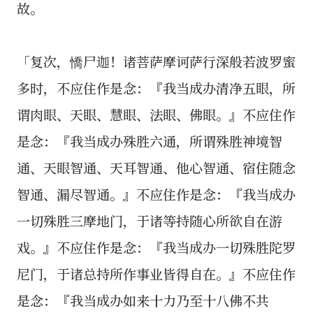
故。
「复次，憍尸迦！诸菩萨摩诃萨行深般若波罗蜜
多时，不应住作是念：『我当成办清净五眼，所
谓肉眼、天眼、慧眼、法眼、佛眼。』不应住作
是念：『我当成办殊胜六通，所谓殊胜神境智
通、天眼智通、天耳智通、他心智通、宿住随念
智通、漏尽智通。』不应住作是念：『我当成办
一切殊胜三摩地门，于诸等持随心所欲自在游
戏。』不应住作是念：『我当成办一切殊胜陀罗
尼门，于诸总持所作事业皆得自在。』不应住作
是念：『我当成办如来十力乃至十八佛不共