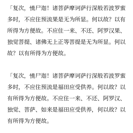
「复次，憍尸迦！诸菩萨摩诃萨行深般若波罗蜜
多时，不应住预流果是无为所显。何以故？以有
所得为方便故。不应住一来、不还、阿罗汉果、
独觉菩提、诸佛无上正等菩提是无为所显。何以
故？以有所得为方便故。
「复次，憍尸迦！诸菩萨摩诃萨行深般若波罗蜜
多时，不应住预流是福田应受供养。何以故？以
有所得为方便故。不应住一来、不还、阿罗汉、
独觉、菩萨、如来是福田应受供养，何以故？以
有所得为方便故。