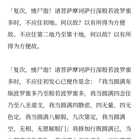
「复次，憍尸迦！诸菩萨摩诃萨行深般若波罗蜜
多时，不应住初地。何以故？以有所得为方便
故。不应住第二地乃至第十地，何以故？以有所
得为方便故。
「复次，憍尸迦！诸菩萨摩诃萨行深般若波罗蜜
多时，不应住初发心已便作是念：『我当圆满布
施波罗蜜多乃至般若波罗蜜多，我当圆满四念住
乃至八圣道支，我当圆满四静虑、四无量、四无
色定，我当圆满八解脱、九次第定，我当圆满
空、无相、无愿解脱门；我修加行既圆满已，当