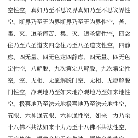
空性空，真如乃至不思议界真如乃至不思议界性
空，断界乃至无为界断界乃至无为界性空，苦、
集、灭、道圣谛苦、集、灭、道圣谛性空，四念
住乃至八圣道支四念住乃至八圣道支性空，四静
虑、四无量、四无色定四静虑、四无量、四无色
定性空，八解脱、九次第定八解脱、九次第定性
空，空、无相、无愿解脱门空、无相、无愿解脱
门性空，净观地乃至如来地净观地乃至如来地性
空，极喜地乃至法云地极喜地乃至法云地性空，
五眼、六神通五眼、六神通性空，如来十力乃至
十八佛不共法如来十力乃至十八佛不共法性空，