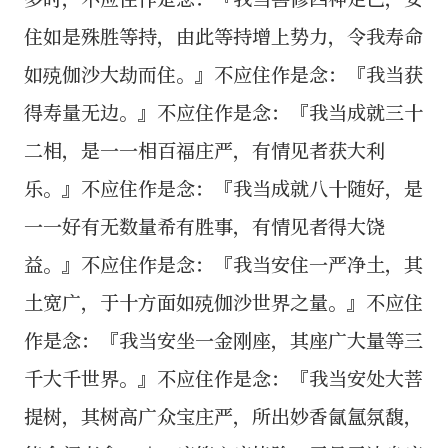
住如是殊胜等持，由此等持增上势力，令我寿命
如殑伽沙大劫而住。』不应住作是念：『我当获
得寿量无边。』不应住作是念：『我当成就三十
二相，是一一相百福庄严，有情见者获大利
乐。』不应住作是念：『我当成就八十随好，是
一一好有无数量希有胜事，有情见者得大饶
益。』不应住作是念：『我当安住一严净土，其
土宽广，于十方面如殑伽沙世界之量。』不应住
作是念：『我当安坐一金刚座，其座广大量等三
千大千世界。』不应住作是念：『我当安处大菩
提树，其树高广众宝庄严，所出妙香氤氲氛馥，