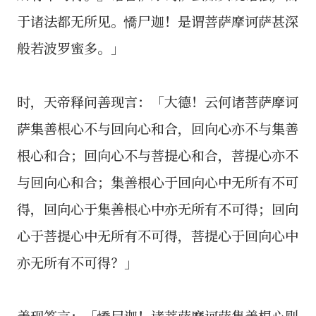
于诸法都无所见。憍尸迦！是谓菩萨摩诃萨甚深
般若波罗蜜多。」
时，天帝释问善现言：「大德！云何诸菩萨摩诃
萨集善根心不与回向心和合，回向心亦不与集善
根心和合；回向心不与菩提心和合，菩提心亦不
与回向心和合；集善根心于回向心中无所有不可
得，回向心于集善根心中亦无所有不可得；回向
心于菩提心中无所有不可得，菩提心于回向心中
亦无所有不可得？」
善现答言：「憍尸迦！诸菩萨摩诃萨集善根心则