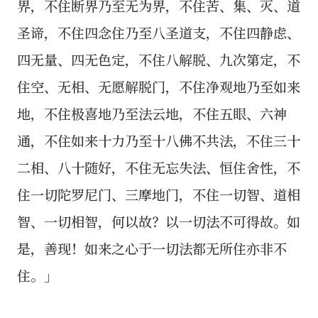
界，不住断界乃至无为界，不住苦、集、灭、道
圣谛，不住四念住乃至八圣道支，不住四静虑、
四无量、四无色定，不住八解脱、九次第定，不
住空、无相、无愿解脱门，不住净观地乃至如来
地，不住极喜地乃至法云地，不住五眼、六神
通，不住如来十力乃至十八佛不共法，不住三十
二相、八十随好，不住无忘失法、恒住舍性，不
住一切陀罗尼门、三摩地门，不住一切智、道相
智、一切相智，何以故？以一切法不可得故。如
是，善现！如来之心于一切法都无所住亦非不
住。」