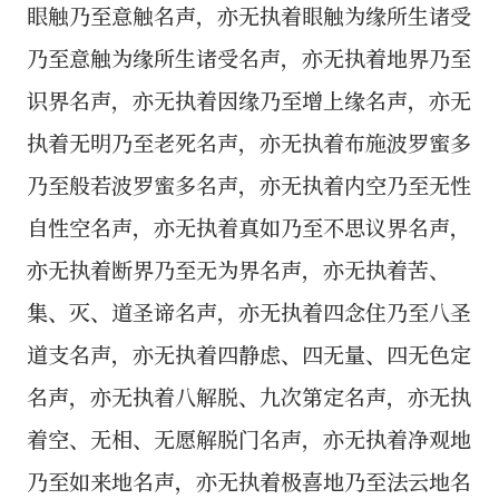
眼触乃至意触名声，亦无执着眼触为缘所生诸受
乃至意触为缘所生诸受名声，亦无执着地界乃至
识界名声，亦无执着因缘乃至增上缘名声，亦无
执着无明乃至老死名声，亦无执着布施波罗蜜多
乃至般若波罗蜜多名声，亦无执着内空乃至无性
自性空名声，亦无执着真如乃至不思议界名声，
亦无执着断界乃至无为界名声，亦无执着苦、
集、灭、道圣谛名声，亦无执着四念住乃至八圣
道支名声，亦无执着四静虑、四无量、四无色定
名声，亦无执着八解脱、九次第定名声，亦无执
着空、无相、无愿解脱门名声，亦无执着净观地
乃至如来地名声，亦无执着极喜地乃至法云地名