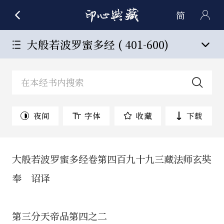
简
大般若波罗蜜多经 ( 401-600)
夜间
字体
收藏
下载
大般若波罗蜜多经卷第四百九十九三藏法师玄奘
奉 诏译
第三分天帝品第四之二