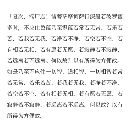
「复次，憍尸迦！诸菩萨摩诃萨行深般若波罗蜜
多时，不应住色蕴乃至识蕴若常若无常、若乐若
苦、若我若无我、若净若不净、若空若不空、若
有相若无相、若有愿若无愿、若寂静若不寂静、
若远离若不远离。何以故？以有所得为方便故。
如是乃至不应住一切智、道相智、一切相智若常
若无常、若乐若苦、若我若无我、若净若不净、
若空若不空、若有相若无相、若有愿若无愿、若
寂静若不寂静、若远离若不远离。何以故？以有
所得为方便故。