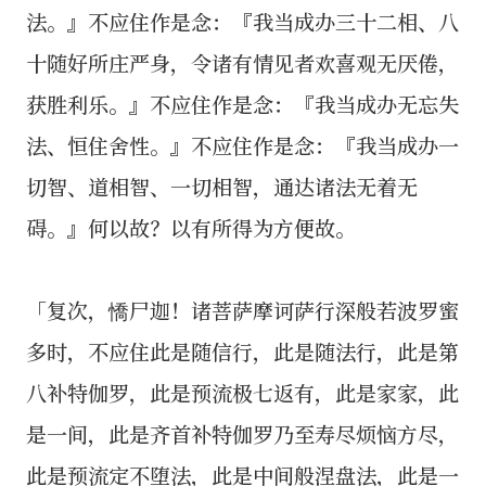
法。』不应住作是念：『我当成办三十二相、八
十随好所庄严身，令诸有情见者欢喜观无厌倦，
获胜利乐。』不应住作是念：『我当成办无忘失
法、恒住舍性。』不应住作是念：『我当成办一
切智、道相智、一切相智，通达诸法无着无
碍。』何以故？以有所得为方便故。
「复次，憍尸迦！诸菩萨摩诃萨行深般若波罗蜜
多时，不应住此是随信行，此是随法行，此是第
八补特伽罗，此是预流极七返有，此是家家，此
是一间，此是齐首补特伽罗乃至寿尽烦恼方尽，
此是预流定不堕法，此是中间般涅盘法，此是一