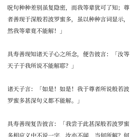
呪句种种差别虽复隐密，而我等辈犹可了知；尊
者善现于深般若波罗蜜多，虽以种种言词显示，
然我等辈竟不能解！」
具寿善现知诸天子心之所念，便告彼言：「汝等
天子于我所说不能解耶？」
诸天子言：「如是！如是！我于尊者所说般若波
罗蜜多甚深句义都不能解。」
具寿善现复告彼言：「我尝于此甚深般若波罗蜜
多相应义中不说一字，汝亦不闻，当何所解？何