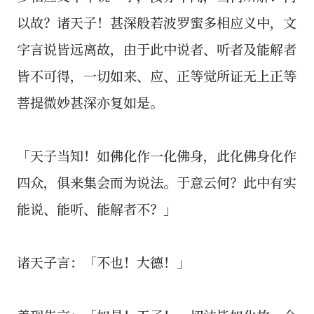
以故？诸天子！甚深般若波罗蜜多相应义中，文
字言说皆远离故，由于此中说者、听者及能解者
皆不可得，一切如来、应、正等觉所证无上正等
菩提微妙甚深亦复如是。
「天子当知！如佛化作一化佛身，此化佛身化作
四众，俱来集会而为说法。于意云何？此中有实
能说、能听、能解者不？」
诸天子言：「不也！大德！」