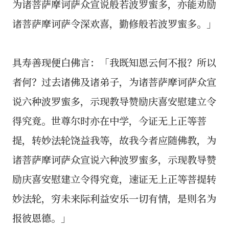
为诸菩萨摩诃萨众宣说般若波罗蜜多，亦能劝励
诸菩萨摩诃萨令深欢喜，勤修般若波罗蜜多。」
具寿善现便白佛言：「我既知恩云何不报？所以
者何？过去诸佛及诸弟子，为诸菩萨摩诃萨众宣
说六种波罗蜜多，示现教导赞励庆喜安慰建立令
得究竟。世尊尔时亦在中学，今证无上正等菩
提，转妙法轮饶益我等，故我今者应随佛教，为
诸菩萨摩诃萨众宣说六种波罗蜜多，示现教导赞
励庆喜安慰建立令得究竟，速证无上正等菩提转
妙法轮，穷未来际利益安乐一切有情，是则名为
报彼恩德。」