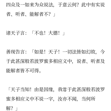
四众及一如来为众说法，于意云何？此中有实说
者、听者、能解者不？」
诸天子言：「不也！大德！」
善现告言：「如是！天子！一切法皆如幻故，今
于此甚深般若波罗蜜多相应义中，说者、听者及
能解者皆不可得。
「天子当知！由是因缘，我甞于此甚深般若波罗
蜜多相应义中不说一字，汝亦不闻，当何所
解？」