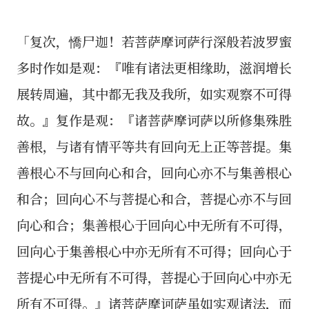
「复次，憍尸迦！若菩萨摩诃萨行深般若波罗蜜
多时作如是观：『唯有诸法更相缘助，滋润增长
展转周遍，其中都无我及我所，如实观察不可得
故。』复作是观：『诸菩萨摩诃萨以所修集殊胜
善根，与诸有情平等共有回向无上正等菩提。集
善根心不与回向心和合，回向心亦不与集善根心
和合；回向心不与菩提心和合，菩提心亦不与回
向心和合；集善根心于回向心中无所有不可得，
回向心于集善根心中亦无所有不可得；回向心于
菩提心中无所有不可得，菩提心于回向心中亦无
所有不可得。』诸菩萨摩诃萨虽如实观诸法，而