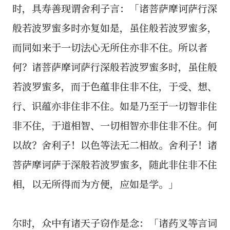
时，具寿善现谓舍利子言：「诸菩萨摩诃萨行深
般若波罗蜜多时亦复如是，虽住般若波罗蜜多，
而同如来于一切法心无所住亦非不住。所以者
何？诸菩萨摩诃萨行深般若波罗蜜多时，虽住般
若波罗蜜多，而于色蕴非住非不住，于受、想、
行、识蕴亦非住非不住。如是乃至于一切智非住
非不住，于道相智、一切相智亦非住非不住。何
以故？舍利子！以色等法无二相故。舍利子！诸
菩萨摩诃萨于深般若波罗蜜多，随此非住非不住
相，以无所得而为方便，应如是学。」
尔时，众中有诸天子窃作是念：「诸药叉等言词