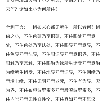
云何？诸如来心为何所住？」
舍利子言：「诸如来心都无所住。所以者何？诸
佛之心，不住色蕴乃至识蕴，不住眼处乃至意
处，不住色处乃至法处，不住眼界乃至意界，不
住色界乃至法界，不住眼识界乃至意识界，不住
眼触乃至意触，不住眼触为缘所生诸受乃至意触
为缘所生诸受，不住地界乃至识界，不住因缘乃
至增上缘，不住无明乃至老死，不住有为界、无
为界，不住布施波罗蜜多乃至般若波罗蜜多，不
住内空乃至无性自性空，不住真如乃至不思议