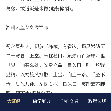
大藏经
佛学辞典
印心文集
政策法规