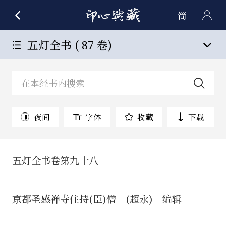
简
五灯全书 ( 87 卷)
夜间
字体
收藏
下载
五灯全书卷第九十八
京都圣感禅寺住持(臣)僧 (超永) 编辑