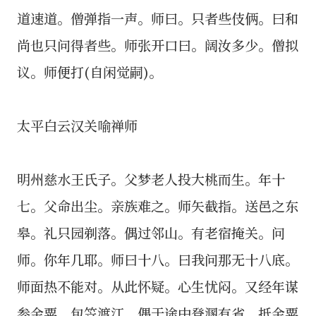
道速道。僧弹指一声。师曰。只者些伎俩。曰和
尚也只问得者些。师张开口曰。阔汝多少。僧拟
议。师便打(自闲觉嗣)。
太平白云汉关喻禅师
明州慈水王氏子。父梦老人投大桃而生。年十
七。父命出尘。亲族难之。师矢截指。送邑之东
皋。礼只园剃落。偶过邻山。有老宿掩关。问
师。你年几耶。师曰十八。曰我问那无十八底。
师面热不能对。从此怀疑。心生忧闷。又经年谋
参金粟。包笠渡江。偶于途中登溷有省。抵金粟