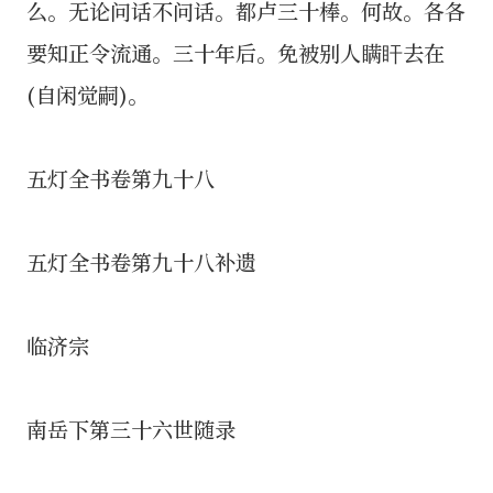
么。无论问话不问话。都卢三十棒。何故。各各
要知正令流通。三十年后。免被别人瞒盰去在
(自闲觉嗣)。
五灯全书卷第九十八
五灯全书卷第九十八补遗
临济宗
南岳下第三十六世随录