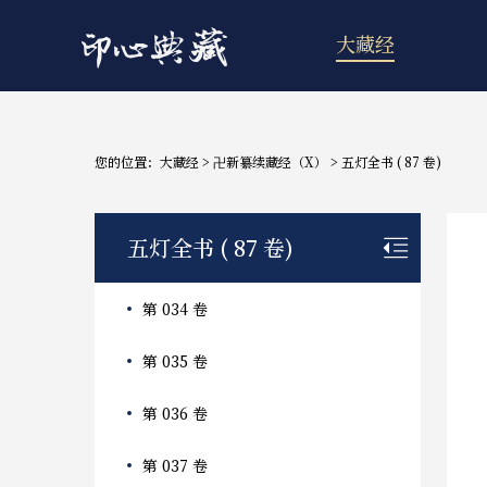
大藏经
您的位置：
大藏经
>
卍新纂续藏经（X）
>
五灯全书 ( 87 卷)
五灯全书 ( 87 卷)
第 034 卷
第 035 卷
第 036 卷
第 037 卷