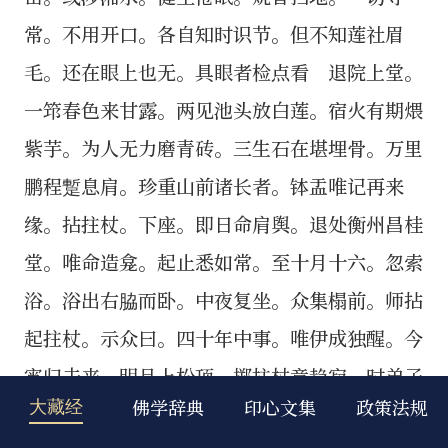
佛学辞典
印心文集
政策法规
大藏经