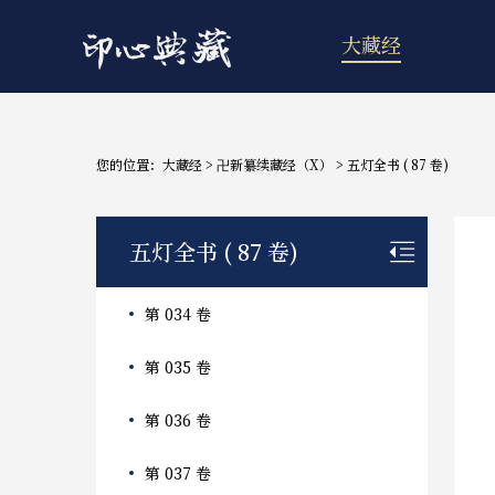
大藏经
您的位置：
大藏经
>
卍新纂续藏经（X）
>
五灯全书 ( 87 卷)
五灯全书 ( 87 卷)
第 034 卷
第 035 卷
第 036 卷
第 037 卷