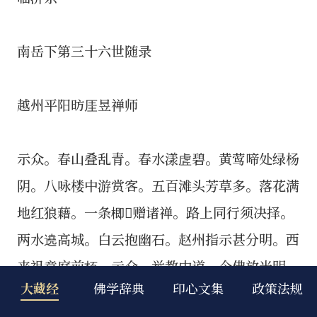
大藏经
佛学辞典
印心文集
政策法规