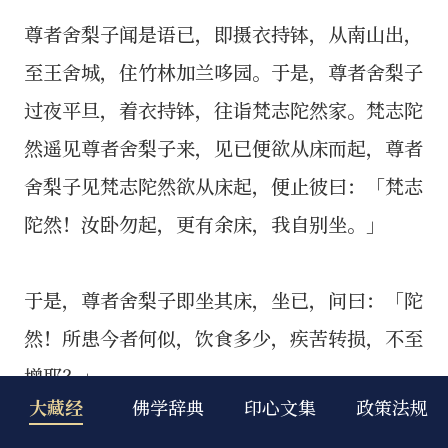
大藏经
佛学辞典
印心文集
政策法规