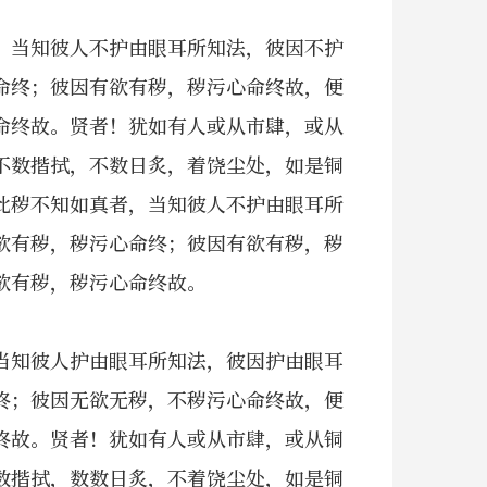
，当知彼人不护由眼耳所知法，彼因不护
命终；彼因有欲有秽，秽污心命终故，便
命终故。贤者！犹如有人或从市肆，或从
不数揩拭，不数日炙，着饶尘处，如是铜
此秽不知如真者，当知彼人不护由眼耳所
欲有秽，秽污心命终；彼因有欲有秽，秽
欲有秽，秽污心命终故。
当知彼人护由眼耳所知法，彼因护由眼耳
终；彼因无欲无秽，不秽污心命终故，便
终故。贤者！犹如有人或从市肆，或从铜
数揩拭，数数日炙，不着饶尘处，如是铜