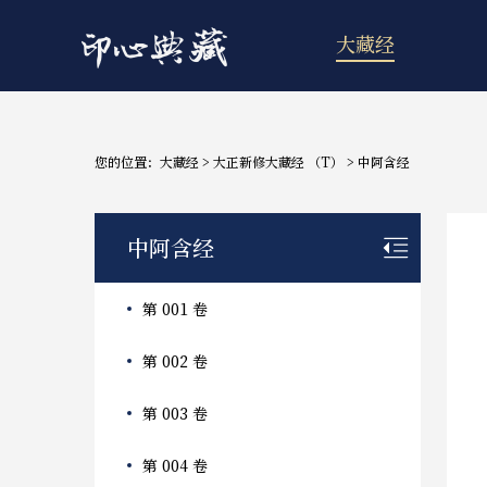
大藏经
您的位置：
大藏经
>
大正新修大藏经 （T）
>
中阿含经
中阿含经
第 001 卷
第 002 卷
第 003 卷
第 004 卷