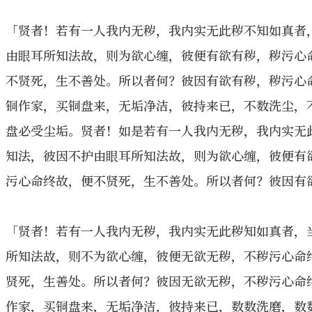
「贤者！若有一人我内无秽，我内实无此秽不知如真者
由眼耳所知法故，则为欲心缠，彼便有欲有秽，秽污心
不贤死，生不善处。所以者何？彼因有欲有秽，秽污心
铜作家，买铜盘来，无垢净洁，彼持来已，不数洗尘，
盘必受尘垢。贤者！如是若有一人我内无秽，我内实无
知法，彼因不护由眼耳所知法故，则为欲心缠，彼便有
污心命终故，便不贤死，生不善处。所以者何？彼因有
「贤者！若有一人我内无秽，我内实无此秽知如真者，
所知法故，则不为欲心缠，彼便无欲无秽，不秽污心命
贤死，生善处。所以者何？彼因无欲无秽，不秽污心命
作家，买铜盘来，无垢净洁，彼持来已，数数洗磨，数