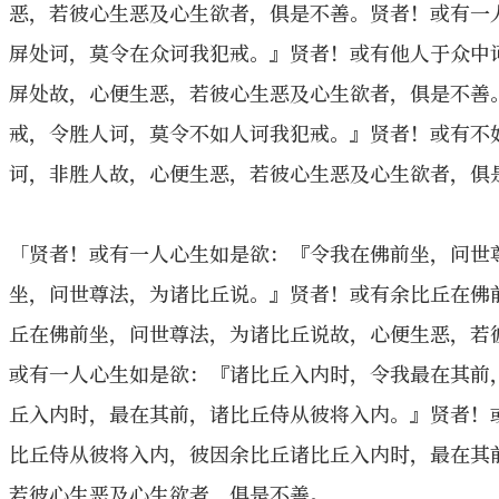
恶，若彼心生恶及心生欲者，俱是不善。贤者！或有一
屏处诃，莫令在众诃我犯戒。』贤者！或有他人于众中
屏处故，心便生恶，若彼心生恶及心生欲者，俱是不善
戒，令胜人诃，莫令不如人诃我犯戒。』贤者！或有不
诃，非胜人故，心便生恶，若彼心生恶及心生欲者，俱
「贤者！或有一人心生如是欲：『令我在佛前坐，问世
坐，问世尊法，为诸比丘说。』贤者！或有余比丘在佛
丘在佛前坐，问世尊法，为诸比丘说故，心便生恶，若
或有一人心生如是欲：『诸比丘入内时，令我最在其前
丘入内时，最在其前，诸比丘侍从彼将入内。』贤者！
比丘侍从彼将入内，彼因余比丘诸比丘入内时，最在其
若彼心生恶及心生欲者，俱是不善。