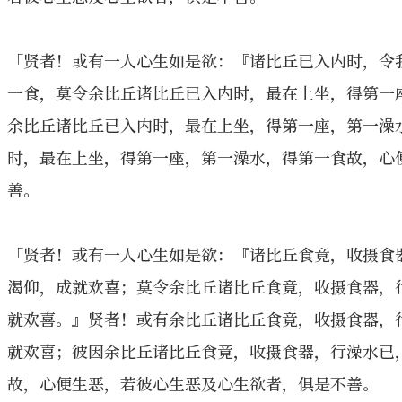
「贤者！或有一人心生如是欲：『诸比丘已入内时，令
一食，莫令余比丘诸比丘已入内时，最在上坐，得第一
余比丘诸比丘已入内时，最在上坐，得第一座，第一澡
时，最在上坐，得第一座，第一澡水，得第一食故，心
善。
「贤者！或有一人心生如是欲：『诸比丘食竟，收摄食
渴仰，成就欢喜；莫令余比丘诸比丘食竟，收摄食器，
就欢喜。』贤者！或有余比丘诸比丘食竟，收摄食器，
就欢喜；彼因余比丘诸比丘食竟，收摄食器，行澡水已
故，心便生恶，若彼心生恶及心生欲者，俱是不善。