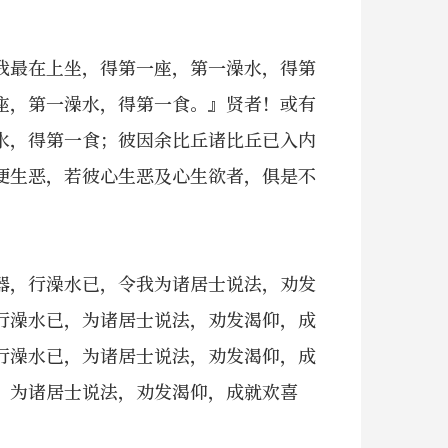
我最在上坐，得第一座，第一澡水，得第
座，第一澡水，得第一食。』贤者！或有
水，得第一食；彼因余比丘诸比丘已入内
便生恶，若彼心生恶及心生欲者，俱是不
器，行澡水已，令我为诸居士说法，劝发
行澡水已，为诸居士说法，劝发渴仰，成
行澡水已，为诸居士说法，劝发渴仰，成
，为诸居士说法，劝发渴仰，成就欢喜