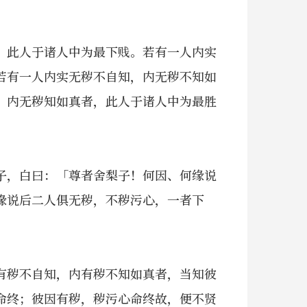
，此人于诸人中为最下贱。若有一人内实
若有一人内实无秽不自知，内无秽不知如
，内无秽知如真者，此人于诸人中为最胜
子，白曰：「尊者舍梨子！何因、何缘说
缘说后二人俱无秽，不秽污心，一者下
有秽不自知，内有秽不知如真者，当知彼
命终；彼因有秽，秽污心命终故，便不贤