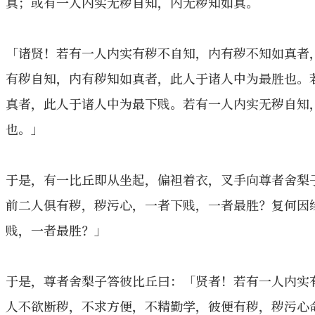
真；或有一人内实无秽自知，内无秽知如真。
「诸贤！若有一人内实有秽不自知，内有秽不知如真者
有秽自知，内有秽知如真者，此人于诸人中为最胜也。
真者，此人于诸人中为最下贱。若有一人内实无秽自知
也。」
于是，有一比丘即从坐起，偏袒着衣，叉手向尊者舍梨
前二人俱有秽，秽污心，一者下贱，一者最胜？复何因
贱，一者最胜？」
于是，尊者舍梨子答彼比丘曰：「贤者！若有一人内实
人不欲断秽，不求方便，不精勤学，彼便有秽，秽污心