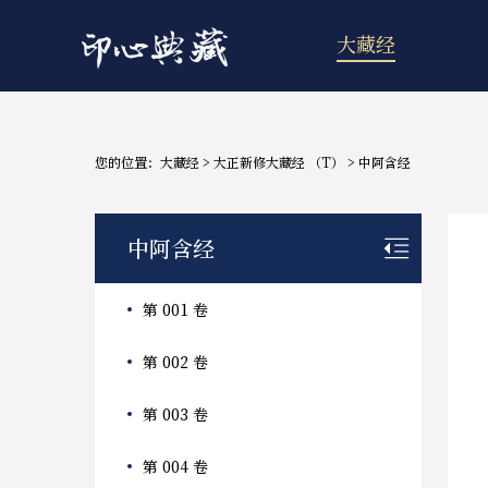
大藏经
您的位置：
大藏经
>
大正新修大藏经 （T）
>
中阿含经
中阿含经
第 001 卷
第 002 卷
第 003 卷
第 004 卷