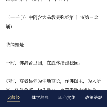
大藏经
佛学辞典
印心文集
政策法规