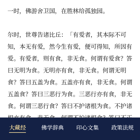
大藏经
佛学辞典
印心文集
政策法规