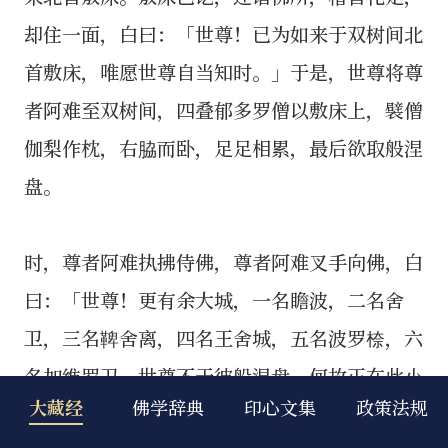
大藏经
佛学辞典
印心文集
政策法规