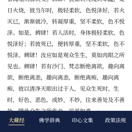
大藏经
佛学辞典
印心文集
政策法规