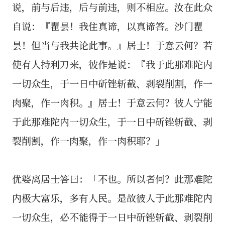
说，前与后违，后与前违，则不相应。汝在此众
自说：『瞿昙！我住真谛，以真谛答。沙门瞿
昙！但当与我共论此事。』居士！于意云何？若
使有人持利刀来，彼作是说：『我于此那难陀内
一切众生，于一日中斫锉斩截、剥裂削割，作一
肉聚，作一肉积。』居士！于意云何？彼人宁能
于此那难陀内一切众生，于一日中斫锉斩截、剥
裂削割，作一肉聚，作一肉积耶？」
优婆离居士答曰：「不也。所以者何？此那难陀
内极大富乐，多有人民。是故彼人于此那难陀内
一切众生，必不能得于一日中斫锉斩截、剥裂削