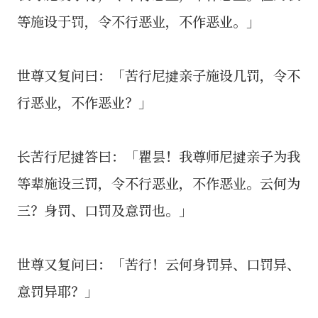
等施设于罚，令不行恶业，不作恶业。」
世尊又复问曰：「苦行尼揵亲子施设几罚，令不
行恶业，不作恶业？」
长苦行尼揵答曰：「瞿昙！我尊师尼揵亲子为我
等辈施设三罚，令不行恶业，不作恶业。云何为
三？身罚、口罚及意罚也。」
世尊又复问曰：「苦行！云何身罚异、口罚异、
意罚异耶？」