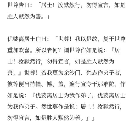
世尊告曰：「居士！汝默然行，勿得宣言，如是
胜人默然为善。」
优婆离居士白曰：「世尊！我以是故，复于世尊
重加欢喜。所以者何？谓世尊作如是说：『居
士！汝默然行，勿得宣言，如是胜人默然为
善。』世尊！若我更为余沙门、梵志作弟子者，
彼等便当持幢、幡、盖，遍行宣令于那难陀，作
如是说：『优婆离居士为我作弟子，优婆离居士
为我作弟子。然世尊作是说：居士！汝默然行，
勿得宣言，如是胜人默然为善。』」