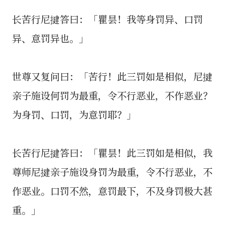
长苦行尼揵答曰：「瞿昙！我等身罚异、口罚
异、意罚异也。」
世尊又复问曰：「苦行！此三罚如是相似，尼揵
亲子施设何罚为最重，令不行恶业，不作恶业？
为身罚、口罚，为意罚耶？」
长苦行尼揵答曰：「瞿昙！此三罚如是相似，我
尊师尼揵亲子施设身罚为最重，令不行恶业，不
作恶业。口罚不然，意罚最下，不及身罚极大甚
重。」