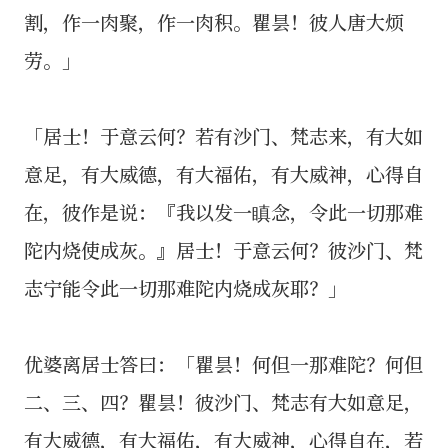
割，作一肉聚，作一肉积。瞿昙！彼人唐大烦
劳。」
「居士！于意云何？若有沙门、梵志来，有大如
意足，有大威德，有大福佑，有大威神，心得自
在，彼作是说：『我以发一瞋念，令此一切那难
陀内烧使成灰。』居士！于意云何？彼沙门、梵
志宁能令此一切那难陀内烧成灰耶？」
优婆离居士答曰：「瞿昙！何但一那难陀？何但
二、三、四？瞿昙！彼沙门、梵志有大如意足，
有大威德，有大福佑，有大威神，心得自在，若