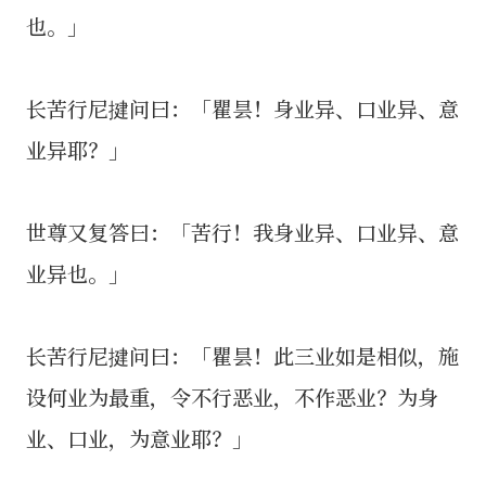
也。」
长苦行尼揵问曰：「瞿昙！身业异、口业异、意
业异耶？」
世尊又复答曰：「苦行！我身业异、口业异、意
业异也。」
长苦行尼揵问曰：「瞿昙！此三业如是相似，施
设何业为最重，令不行恶业，不作恶业？为身
业、口业，为意业耶？」