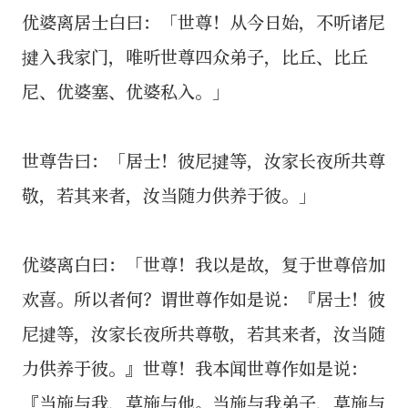
优婆离居士白曰：「世尊！从今日始，不听诸尼
揵入我家门，唯听世尊四众弟子，比丘、比丘
尼、优婆塞、优婆私入。」
世尊告曰：「居士！彼尼揵等，汝家长夜所共尊
敬，若其来者，汝当随力供养于彼。」
优婆离白曰：「世尊！我以是故，复于世尊倍加
欢喜。所以者何？谓世尊作如是说：『居士！彼
尼揵等，汝家长夜所共尊敬，若其来者，汝当随
力供养于彼。』世尊！我本闻世尊作如是说：
『当施与我，莫施与他。当施与我弟子，莫施与