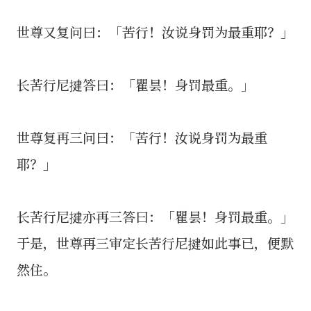
世尊又复问曰：「苦行！汝说身罚为最重耶？」
长苦行尼揵答曰：「瞿昙！身罚最重。」
世尊复再三问曰：「苦行！汝说身罚为最重
耶？」
长苦行尼揵亦再三答曰：「瞿昙！身罚最重。」
于是，世尊再三审定长苦行尼揵如此事已，便默
然住。