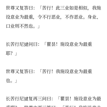
世尊又复答曰：「苦行！此三业如是相似，我施
设意业为最重，令不行恶业，不作恶业。身业、
口业则不然也。」
长苦行尼揵问曰：「瞿昙！施设意业为最重
耶？」
世尊又复答曰：「苦行！我施设意业为最重
也。」
长苦行尼揵复再三问曰：「瞿昙！施设意业为最