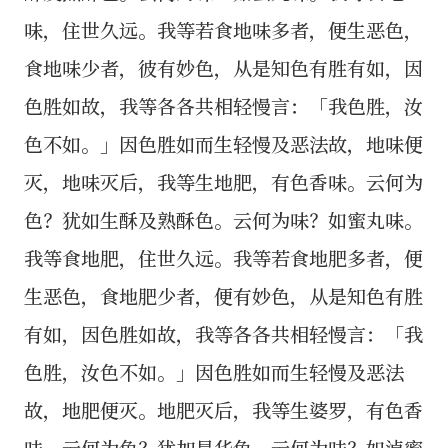
味，住世久远。我等若食地味多者，便生恶色，
食地味少者，彼有妙色，从是知色有胜有如，因
色胜如故，我等各各共相轻慢言：「我色胜，汝
色不如。」因色胜如而生轻慢及恶法故，地味便
灭，地味灭后，我等生地肥，有色香味。云何为
色？犹如生酥及熟酥色。云何为味？如蜜丸味。
我等食地肥，住世久远。我等若食地肥多者，便
生恶色，食地肥少者，便有妙色，从是知色有胜
有如，因色胜如故，我等各各共相轻慢言：「我
色胜，汝色不如。」因色胜如而生轻慢及恶法
故，地肥便灭。地肥灭后，我等生婆罗，有色香
味。云何为色？犹加昙华色。云何为味？如淖蜜