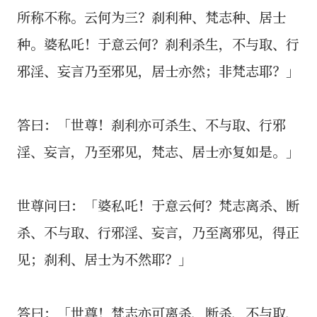
所称不称。云何为三？刹利种、梵志种、居士
种。婆私吒！于意云何？刹利杀生，不与取、行
邪淫、妄言乃至邪见，居士亦然；非梵志耶？」
答曰：「世尊！刹利亦可杀生、不与取、行邪
淫、妄言，乃至邪见，梵志、居士亦复如是。」
世尊问曰：「婆私吒！于意云何？梵志离杀、断
杀、不与取、行邪淫、妄言，乃至离邪见，得正
见；刹利、居士为不然耶？」
答曰：「世尊！梵志亦可离杀、断杀、不与取、