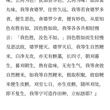
丸味。我等食婆罗，住世久远。我等若食婆罗多
者，便生恶色，食婆罗少者，便有妙色，从是知
色有胜有如，因色胜如故，我等各各共相轻慢
言：「我色胜，汝色不如。」因色胜如而生轻慢
及恶法故，婆罗便灭。婆罗灭后，我等生自然粳
米，白净无皮，亦无有䵃藁，长四寸，朝刈暮
生，暮刈朝生，熟有盐味，无有生气，我等食彼
自然粳米，如我等自然粳米，极取积聚，彼宿粳
米便生皮䵃，刈至七日，亦生皮䵃，随所刈处，
即不复生，我等宁可造作田种，立标牓耶？』