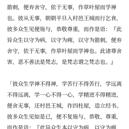
箭刺，便弃舍守，依于无事，作草叶屋而学禅
也。彼从无事，朝朝平旦入村邑王城而行乞食，
彼多众生见便施与，恭敬尊重，而作是语：『此
异众生以守为病，以守为痈，以守为箭刺，便弃
舍守，依于无事，作草叶屋而学禅也。此诸尊舍
害、恶不善法是梵志，是梵志谓之梵志也。』
「彼众生学禅不得禅，学苦行不得苦行，学远离
不得远离，学一心不得一心，学精进不得精进，
便舍无事，还村邑王城，作四柱屋，造立经书。
彼多众生见如是已，便不复施与、恭敬、尊重，
而作是语：『此异众生本以守为病，以守为痈，