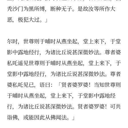
秃沙门为黑所缚，断种无子。是故汝等所作大
恶，极犯大过。」
尔时，世尊则于晡时从燕坐起，堂上来下，于堂
影中露地经行，为诸比丘说甚深微妙法。尊者婆
私吒遥见世尊则于晡时从燕坐起，堂上来下，于
堂影中露地经行，为诸比丘说甚深微妙法。尊者
婆私吒见已，语曰：「贤者婆罗婆！当知世尊则
于晡时从燕坐起，堂上来下，于堂影中露地经
行，为诸比丘说甚深微妙法。贤者婆罗婆！可共
诣佛，或能因此从佛闻法。」