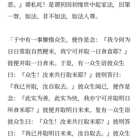
恶。』婆私吒！是谓初因初缘世中起家法，旧第
一智，如法、非不如法，如法人尊。
「于中有一事懒惰众生，便作是念：『我今何为
日日常取自然粳米，我宁可并取一日食直耶？』
彼便并取一日食米。于是，有一众生语彼众生
曰：『众生！汝来共行取米耶？』彼则答曰：
『我已并取，汝自取去。』彼众生闻已，便作是
念：『此实为善，此实为快，我亦宁可并取明日
所食米耶？』彼便并取明日米来。复有一众生语
彼众生曰：『众生！汝来共行取米耶？』彼则答
曰：『我已并取明日米来，汝自取去。』彼众生