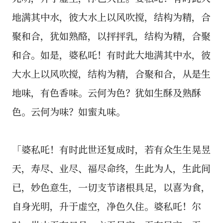
地满其中水，彼大水上以风吹搅，结构为精，合
聚和合，犹如熟酪，以抨抨乳，结构为精，合聚
和合。如是，婆私吒！有时此大地满其中水，彼
大水上以风吹搅，结构为精，合聚和合，从是生
地味，有色香味。云何为色？犹如生酥及熟酥
色。云何为味？如蜜丸味。
「婆私吒！有时此世还复成时，若有众生生晃昱
天，寿尽、业尽、福尽命终，生此为人，生此间
已，妙色意生，一切支节诸根具足，以喜为食，
自身光明，升于虚空，净色久住。婆私吒！尔