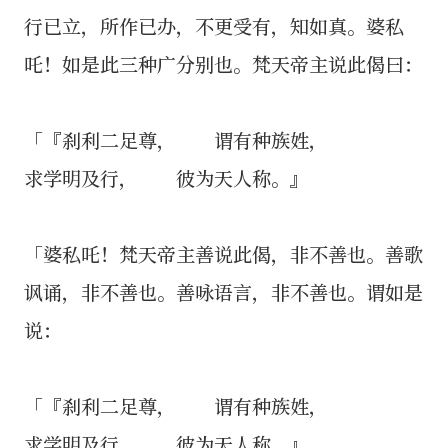
行已立，所作已办，不更受有，知如真。婆私
吒！如是此三种广分别也。梵天帝主说此偈曰：
「『刹利二足尊， 谓有种族姓，
求学明及行， 彼为天人称。』
「婆私吒！梵天帝主善说此偈，非不善也。善歌
讽诵，非不善也。善咏语言，非不善也。谓如是
说：
「『刹利二足尊， 谓有种族姓，
求学明及行， 彼为天人称。』