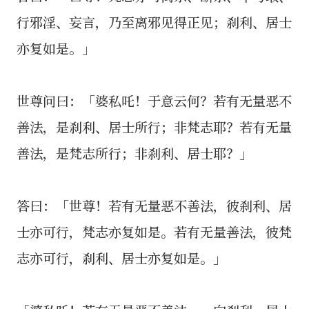
行邪淫、妄言，乃至离邪见得正见；刹利、居士
亦复如是。」
世尊问曰：「婆私吒！于意云何？若有无量恶不
善法，是刹利、居士所行；非梵志耶？若有无量
善法，是梵志所行；非刹利、居士耶？」
答曰：「世尊！若有无量恶不善法，彼刹利、居
士亦可行，梵志亦复如是。若有无量善法，彼梵
志亦可行，刹利、居士亦复如是。」