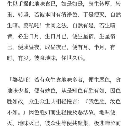
生以手撮此地味食已，如是如是，身生转厚、转
重、转坚，若彼本时有清净色，于是便灭，自然
生暗。婆私吒！世间之法，自然有是，若生暗
者，必生日月，生日月已，便生星宿，生星宿
已，便成昼夜，成昼夜已，便有月、半月，有
时、有岁。彼食地味，住世久远。
「婆私吒！若有众生食地味多者，便生恶色，食
地味少者，便有妙色，从是知色有胜有如，因色
胜如故，众生众生共相轻慢言：『我色胜，汝色
不如。』因色胜如而生轻慢及恶法故，地味便
灭。地味灭已，彼众生等便共聚集，极悲啼泣而