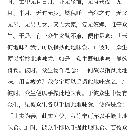
时，世中无有日月，亦无星宿，无有昼夜，无
月、半月，无时无岁。婆私吒！当尔之时，无父
无母，无男无女，又无大家，复无奴婢，唯等众
生。于是，有一众生贪餮不廉，便作是念：『云
何地味？我宁可以指抄此地味尝。』彼时，众生
便以指抄此地味尝。如是，众生既知地味，复欲
得食。彼时，众生复作是念：『何故以指食此地
味，用自疲劳？我今宁可以手撮此地味食之。』
彼时，众生便以手撮此地味食。于彼众生中复有
众生，见彼众生各以手撮此地味食，便作是念：
『此实为善，此实为快，我等宁可亦以手撮此地
味食。』时，彼众生即以手撮此地味食。若彼众