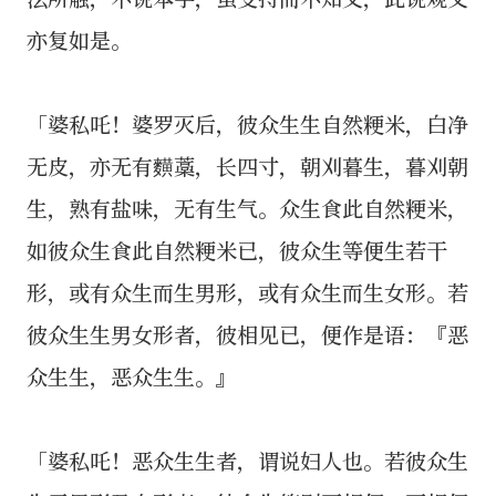
亦复如是。
「婆私吒！婆罗灭后，彼众生生自然粳米，白净
无皮，亦无有䵃藁，长四寸，朝刈暮生，暮刈朝
生，熟有盐味，无有生气。众生食此自然粳米，
如彼众生食此自然粳米已，彼众生等便生若干
形，或有众生而生男形，或有众生而生女形。若
彼众生生男女形者，彼相见已，便作是语：『恶
众生生，恶众生生。』
「婆私吒！恶众生生者，谓说妇人也。若彼众生