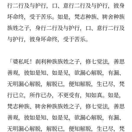
行二行及与护行，口、意行二行及与护行，彼身
坏命终，受于苦乐。如是，梵志种族、鞞舍种族
族姓之子，身行二行及与护行，口、意行二行及
与护行，彼身坏命终，受于苦乐。
「婆私吒！刹利种族族姓之子，修七觉法，善思
善观，彼如是知、如是见，欲漏心解脱，有漏、
无明漏心解脱，解脱已，便知解脱，生已尽，梵
行已立，所作已办，不更受有，知如真。如是，
梵志种族、鞞舍种族族姓之子，修七觉法，善思
善观，彼如是知、如是见，欲漏心解脱，有漏、
无明漏心解脱，解脱已，便知解脱，生已尽，梵