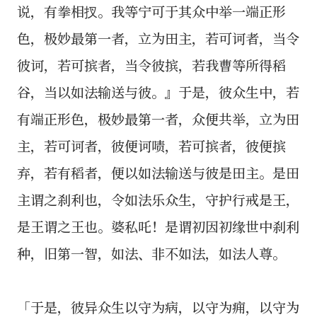
说，有拳相扠。我等宁可于其众中举一端正形
色，极妙最第一者，立为田主，若可诃者，当令
彼诃，若可摈者，当令彼摈，若我曹等所得稻
谷，当以如法输送与彼。』于是，彼众生中，若
有端正形色，极妙最第一者，众便共举，立为田
主，若可诃者，彼便诃啧，若可摈者，彼便摈
弃，若有稻者，便以如法输送与彼是田主。是田
主谓之刹利也，令如法乐众生，守护行戒是王，
是王谓之王也。婆私吒！是谓初因初缘世中刹利
种，旧第一智，如法、非不如法，如法人尊。
「于是，彼异众生以守为病，以守为痈，以守为