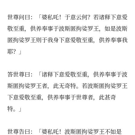
世尊问曰：「婆私吒！于意云何？若诸释下意爱
敬至重，供养奉事于波斯匿拘娑罗王，如是波斯
匿拘娑罗王则于我身下意爱敬至重，供养奉事我
耶？」
答世尊曰：「诸释下意爱敬至重，供养奉事于波
斯匿拘娑罗王者，此无奇特。若波斯匿拘娑罗王
下意爱敬至重，供养奉事于世尊者，此甚奇
特。」
世尊告曰：「婆私吒！波斯匿拘娑罗王不如是