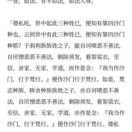
一智，如法、非不如法，如法人尊。
「婆私吒，世中起此三种姓已，便知有第四沙门
种也。云何世中有此三种姓已，便知有第四沙门
种耶？于刹利族族姓之子，能自诃啧恶不善法，
自厌憎恶恶不善法，剃除须发，着袈裟衣，至
信、舍家、无家、学道，而作是念：『我当作沙
门，行于梵行。』便作沙门行于梵行。如是，梵
志种族、鞞舍种族族姓之子，亦自诃啧恶不善
法，自厌憎恶恶不善法，剃除须发，着袈裟衣，
至信、舍家、无家、学道，亦作是念：『我当作
沙门，行于梵行。』便作沙门行于梵行。婆私