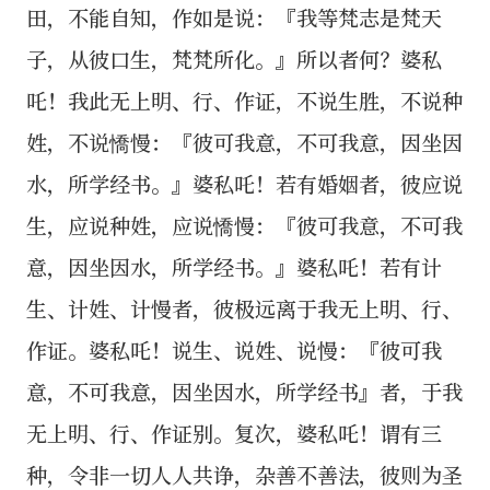
田，不能自知，作如是说：『我等梵志是梵天
子，从彼口生，梵梵所化。』所以者何？婆私
吒！我此无上明、行、作证，不说生胜，不说种
姓，不说憍慢：『彼可我意，不可我意，因坐因
水，所学经书。』婆私吒！若有婚姻者，彼应说
生，应说种姓，应说憍慢：『彼可我意，不可我
意，因坐因水，所学经书。』婆私吒！若有计
生、计姓、计慢者，彼极远离于我无上明、行、
作证。婆私吒！说生、说姓、说慢：『彼可我
意，不可我意，因坐因水，所学经书』者，于我
无上明、行、作证别。复次，婆私吒！谓有三
种，令非一切人人共诤，杂善不善法，彼则为圣