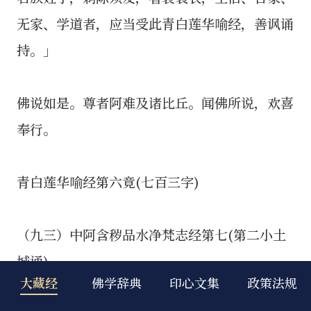
大藏经
佛学辞典
印心文集
政策法规