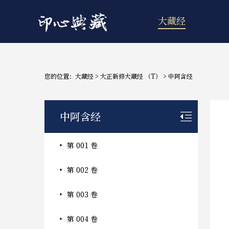
大藏经
您的位置：
大藏经
>
大正新修大藏经 （T）
>
中阿含经
中阿含经
第 001 卷
第 002 卷
第 003 卷
第 004 卷