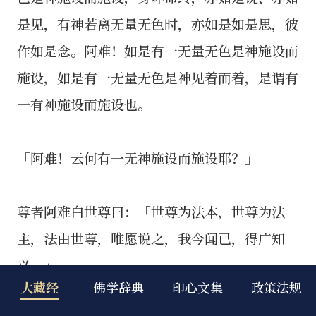
大藏经
佛学辞典
印心文集
政策法规