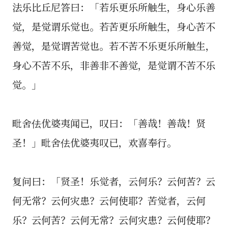
法乐比丘尼答曰：「若乐更乐所触生，身心乐善
觉，是觉谓乐觉也。若苦更乐所触生，身心苦不
善觉，是觉谓苦觉也。若不苦不乐更乐所触生，
身心不苦不乐，非善非不善觉，是觉谓不苦不乐
觉。」
毗舍佉优婆夷闻已，叹曰：「善哉！善哉！贤
圣！」毗舍佉优婆夷叹已，欢喜奉行。
复问曰：「贤圣！乐觉者，云何乐？云何苦？云
何无常？云何灾患？云何使耶？苦觉者，云何
乐？云何苦？云何无常？云何灾患？云何使耶？