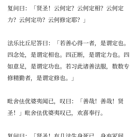
复问曰：「贤圣！云何定？云何定相？云何定
力？云何定功？云何修定耶？」
法乐比丘尼答曰：「若善心得一者，是谓定也。
四念处，是谓定相也。四正断，是谓定力也。四
如意足，是谓定功也。若习此诸善法服，数数专
修精勤者，是谓定修也。」
毗舍佉优婆夷闻已，叹曰：「善哉！善哉！贤
圣！」毗舍佉优婆夷叹已，欢喜奉行。
复问曰：「贤圣！有几法生身死已，身弃冢间，