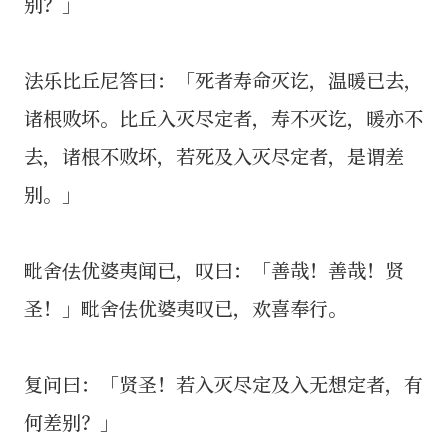
别？」
法乐比丘尼答曰：「死者寿命灭讫，温暖已去，
诸根败坏。比丘入灭尽定者，寿不灭讫，暖亦不
去，诸根不败坏，若死及入灭尽定者，是谓差
别。」
毗舍佉优婆夷闻已，叹曰：「善哉！善哉！贤
圣！」毗舍佉优婆夷叹已，欢喜奉行。
复问曰：「贤圣！若入灭尽定及入无想定者，有
何差别？」