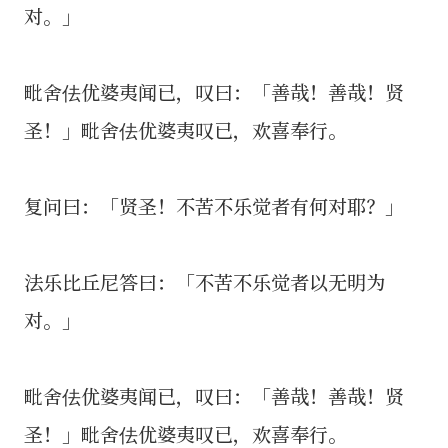
对。」
毗舍佉优婆夷闻已，叹曰：「善哉！善哉！贤
圣！」毗舍佉优婆夷叹已，欢喜奉行。
复问曰：「贤圣！不苦不乐觉者有何对耶？」
法乐比丘尼答曰：「不苦不乐觉者以无明为
对。」
毗舍佉优婆夷闻已，叹曰：「善哉！善哉！贤
圣！」毗舍佉优婆夷叹已，欢喜奉行。