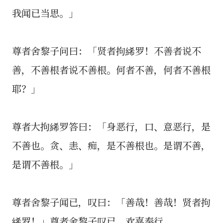
我闻已当思。」
尊者舍黎子问曰：「贤者拘絺罗！不善者说不
善，不善根者说不善根。何者不善，何者不善根
耶？」
尊者大拘絺罗答曰：「身恶行，口、意恶行，是
不善也。贪、恚、痴，是不善根也。是谓不善，
是谓不善根。」
尊者舍黎子闻已，叹曰：「善哉！善哉！贤者拘
絺罗！」尊者舍黎子叹已，欢喜奉行。