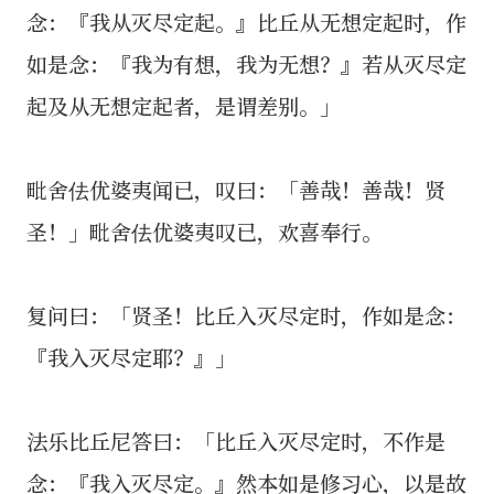
念：『我从灭尽定起。』比丘从无想定起时，作
如是念：『我为有想，我为无想？』若从灭尽定
起及从无想定起者，是谓差别。」
毗舍佉优婆夷闻已，叹曰：「善哉！善哉！贤
圣！」毗舍佉优婆夷叹已，欢喜奉行。
复问曰：「贤圣！比丘入灭尽定时，作如是念：
『我入灭尽定耶？』」
法乐比丘尼答曰：「比丘入灭尽定时，不作是
念：『我入灭尽定。』然本如是修习心，以是故