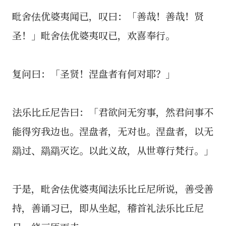
毗舍佉优婆夷闻已，叹曰：「善哉！善哉！贤
圣！」毗舍佉优婆夷叹已，欢喜奉行。
复问曰：「圣贤！涅盘者有何对耶？」
法乐比丘尼告曰：「君欲问无穷事，然君问事不
能得穷我边也。涅盘者，无对也。涅盘者，以无
羂过、羂羂灭讫。以此义故，从世尊行梵行。」
于是，毗舍佉优婆夷闻法乐比丘尼所说，善受善
持，善诵习已，即从坐起，稽首礼法乐比丘尼