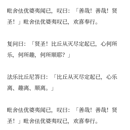
毗舍佉优婆夷闻已，叹曰：「善哉！善哉！贤
圣！」毗舍佉优婆夷叹已，欢喜奉行。
复问曰：「贤圣！比丘从灭尽定起已，心何所
乐，何所趣，何所顺耶？」
法乐比丘尼答曰：「比丘从灭尽定起已，心乐
离、趣离、顺离。」
毗舍佉优婆夷闻已，叹曰：「善哉！善哉！贤
圣！」毗舍佉优婆夷叹已，欢喜奉行。