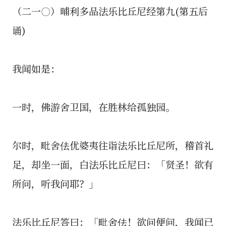
（二一〇）晡利多品法乐比丘尼经第九(第五后
诵)
我闻如是：
一时，佛游舍卫国，在胜林给孤独园。
尔时，毗舍佉优婆夷往诣法乐比丘尼所，稽首礼
足，却坐一面，白法乐比丘尼曰：「贤圣！欲有
所问，听我问耶？」
法乐比丘尼答曰：「毗舍佉！欲问便问，我闻已