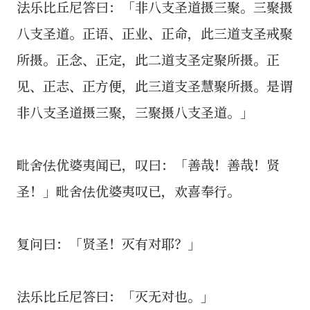
法乐比丘尼答曰：「非八支圣道摄三聚。三聚摄
八支圣道。正语、正业、正命，此三道支圣戒聚
所摄。正念、正定，此二道支圣定聚所摄。正
见、正志、正方便，此三道支圣慧聚所摄。是谓
非八支圣道摄三聚，三聚摄八支圣道。」
毗舍佉优婆夷闻已，叹曰：「善哉！善哉！贤
圣！」毗舍佉优婆夷叹已，欢喜奉行。
复问曰：「贤圣！灭有对耶？」
法乐比丘尼答曰：「灭无对也。」