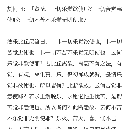
复问曰：「贤圣，一切乐觉欲使耶？一切苦觉恚
使耶？一切不苦不乐觉无明使耶？」
法乐比丘尼答曰：「非一切乐觉欲使也，非一切
苦觉恚使也，非一切不苦不乐觉无明使也。云何
乐觉非欲使耶？若比丘离欲、离恶不善之法，有
觉、有观，离生喜、乐，得初禅成就游，是谓乐
觉非欲使也。所以者何？此断欲故。云何苦觉非
恚使耶？若求上解脱乐，求愿悒悒生忧苦，是谓
苦觉非恚使也。所以者何？此断恚故。云何不苦
不乐觉非无明使耶？乐灭、苦灭，喜、忧本已
灭，不苦不乐、舍、念、清净，得第四禅成就