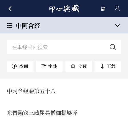
简
中阿含经
夜间
字体
收藏
下载
中阿含经卷第五十八
东晋罽宾三藏瞿昙僧伽提婆译