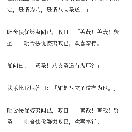
定，是谓为八，是谓八支圣道。」
毗舍佉优婆夷闻已，叹曰：「善哉！善哉！贤
圣！」毗舍佉优婆夷叹已，欢喜奉行。
复问曰：「贤圣！八支圣道有为耶？」
法乐比丘尼答曰：「如是八支圣道有为也。」
毗舍佉优婆夷闻已，叹曰：「善哉！善哉！贤
圣！」毗舍佉优婆夷叹已，欢喜奉行。