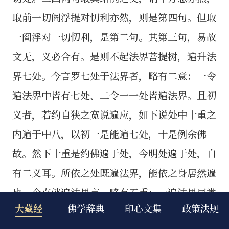
大藏经
佛学辞典
印心文集
政策法规