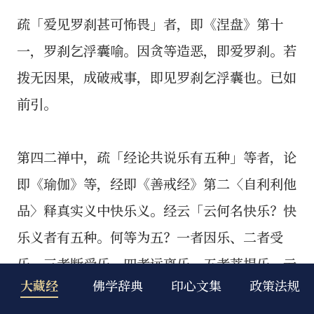
大藏经
佛学辞典
印心文集
政策法规