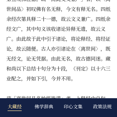
大藏经
佛学辞典
印心文集
政策法规