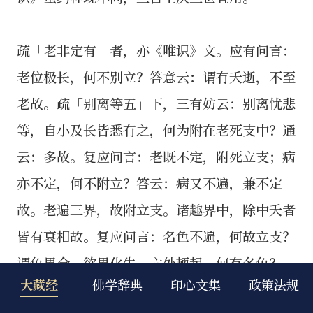
大藏经
佛学辞典
印心文集
政策法规