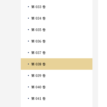
第 033 卷
第 034 卷
第 035 卷
第 036 卷
第 037 卷
第 038 卷
第 039 卷
第 040 卷
第 041 卷