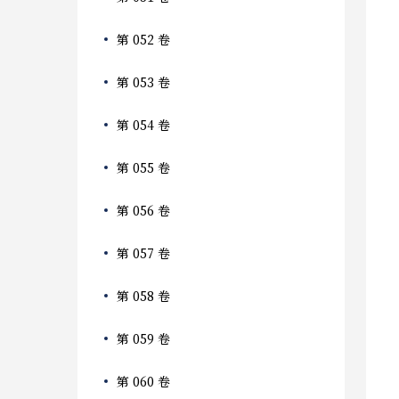
第 052 卷
第 053 卷
第 054 卷
第 055 卷
第 056 卷
第 057 卷
第 058 卷
第 059 卷
第 060 卷