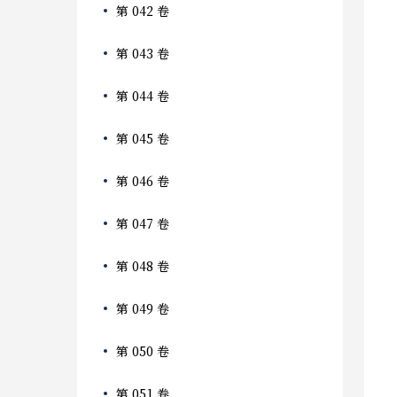
第 042 卷
第 043 卷
第 044 卷
第 045 卷
第 046 卷
第 047 卷
第 048 卷
第 049 卷
第 050 卷
第 051 卷