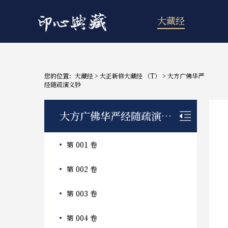
大藏经
您的位置：
大藏经
>
大正新修大藏经 （T）
>
大方广佛华严
经随疏演义钞
大方广佛华严经随疏演义钞
第 001 卷
第 002 卷
第 003 卷
第 004 卷