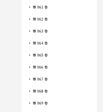
第 061 卷
第 062 卷
第 063 卷
第 064 卷
第 065 卷
第 066 卷
第 067 卷
第 068 卷
第 069 卷