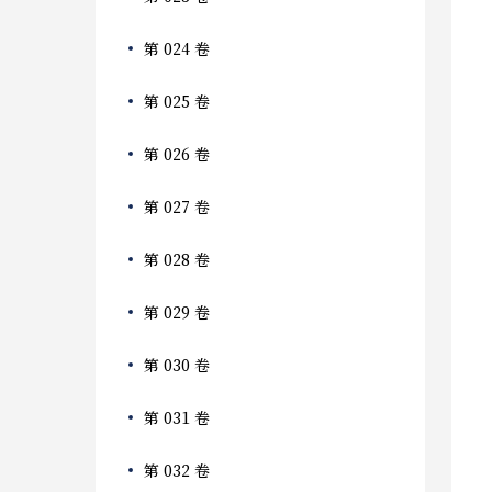
第 024 卷
第 025 卷
第 026 卷
第 027 卷
第 028 卷
第 029 卷
第 030 卷
第 031 卷
第 032 卷