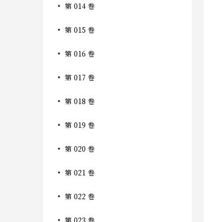
第 014 卷
第 015 卷
第 016 卷
第 017 卷
第 018 卷
第 019 卷
第 020 卷
第 021 卷
第 022 卷
第 023 卷