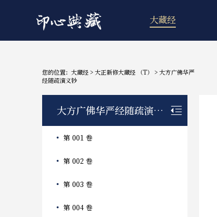
大藏经
您的位置：
大藏经
>
大正新修大藏经 （T）
>
大方广佛华严
经随疏演义钞
大方广佛华严经随疏演义钞
第 001 卷
第 002 卷
第 003 卷
第 004 卷