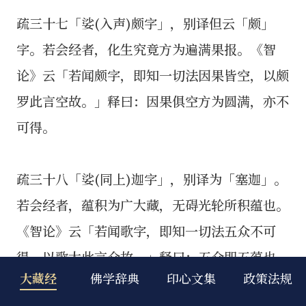
大藏经
佛学辞典
印心文集
政策法规