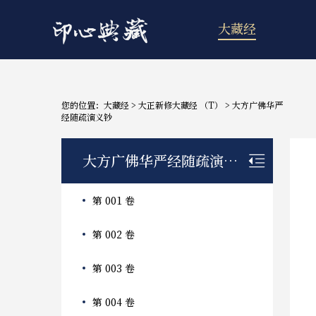
大藏经
您的位置：
大藏经
>
大正新修大藏经 （T）
>
大方广佛华严
经随疏演义钞
大方广佛华严经随疏演义钞
第 001 卷
第 002 卷
第 003 卷
第 004 卷