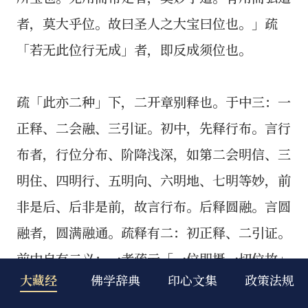
大藏经
佛学辞典
印心文集
政策法规