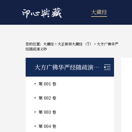
大藏经
您的位置：
大藏经
>
大正新修大藏经 （T）
>
大方广佛华严
经随疏演义钞
大方广佛华严经随疏演义钞
第 001 卷
第 002 卷
第 003 卷
第 004 卷