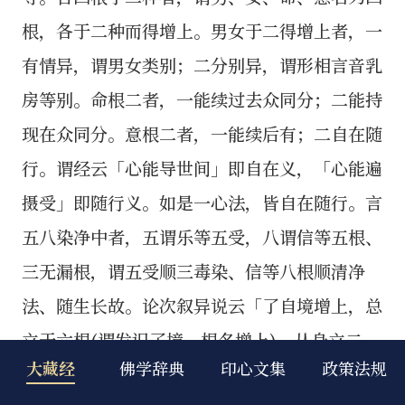
大藏经
佛学辞典
印心文集
政策法规