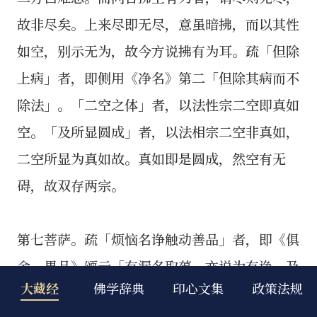
大藏经
佛学辞典
印心文集
政策法规