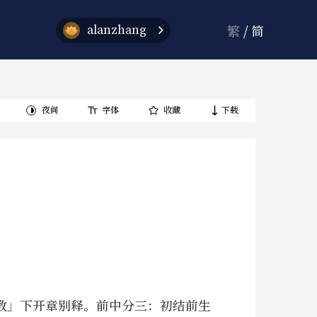
alanzhang
繁
/
简
夜间
字体
收藏
下载