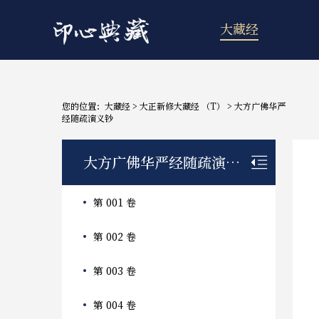
大藏经
您的位置：
大藏经
>
大正新修大藏经 （T）
>
大方广佛华严
经随疏演义钞
大方广佛华严经随疏演义钞
第 001 卷
第 002 卷
第 003 卷
第 004 卷