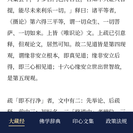
大藏经
佛学辞典
印心文集
政策法规