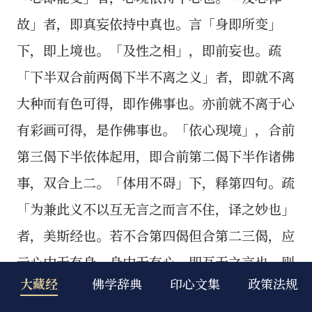
大藏经
佛学辞典
印心文集
政策法规